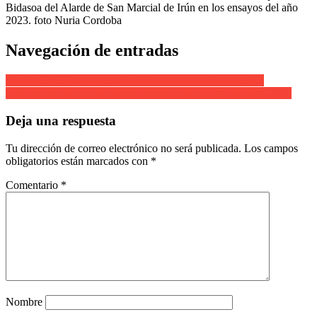
Bidasoa del Alarde de San Marcial de Irún en los ensayos del año
2023. foto Nuria Cordoba
Navegación de entradas
Alarde 2019. Escaparates de Irún con motivo San Marcial
Compañía Uranzu Cantinera Beatriz Aramburu arrankada 2009.
Deja una respuesta
Tu dirección de correo electrónico no será publicada.
Los campos
obligatorios están marcados con
*
Comentario
*
Nombre