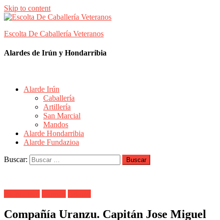
Skip to content
Escolta De Caballería Veteranos
Alardes de Irún y Hondarribia
Alarde Irún
Caballería
Artillería
San Marcial
Mandos
Alarde Hondarribia
Alarde Fundazioa
Buscar:
Alarde Irún
Capitán
Uranzu
Compañía Uranzu. Capitán Jose Miguel