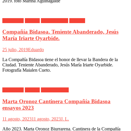
2019. foto Marina Aguinagalde
Alarde Irún
Bidasoa
Maialen Cueto
Teniente
Compañía Bidasoa. Teniente Abanderado, Jesús
María Iriarte Oyarbide.
25 julio, 2019
Eduardo
La Compañía Bidasoa tiene el honor de llevar la Bandera de la
Ciudad. Teniente Abanderado, Jesús María Iriarte Oyarbide.
Fotografía Maialen Cueto.
Alarde Irún
Bidasoa
Nuria Córdoba
Marta Oronoz Cantinera Compañía Bidasoa
ensayos 2023
11 agosto, 2023
11 agosto, 2023
J. L.
Año 2023. Marta Oronoz Biurrarena. Cantinera de la Compañía