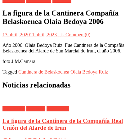
Alarde Irún
Belaskoenea
Cantinera
La figura de la Cantinera Compañía
Belaskoenea Olaia Bedoya 2006
13 abril, 2020
11 abril, 2023
J. L.
Comment(0)
Año 2006. Olaia Bedoya Ruiz. Fue Cantinera de la Compañía
Belaskoenea del Alarde de San Marcial de Irun, el año 2006.
foto J.M.Camara
Tagged
Cantinera de Belaskoenea Olaia Bedoya Ruiz
Noticias relacionadas
Alarde Irún
Cantinera
Real Unión
La figura de la Cantinera de la Compañía Real
Unión del Alarde de Irun