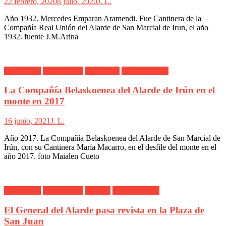
22 febrero, 2020
8 julio, 2020
J. L.
Año 1932. Mercedes Emparan Aramendi. Fue Cantinera de la
Compañía Real Unión del Alarde de San Marcial de Irun, el año
1932. fuente J.M.Arina
Alarde Irún
Belaskoenea
Fotógrafos
Maialen Cueto
La Compañía Belaskoenea del Alarde de Irún en el
monte en 2017
16 junio, 2021
J. L.
Año 2017. La Compañía Belaskoenea del Alarde de San Marcial de
Irún, con su Cantinera María Macarro, en el desfile del monte en el
año 2017. foto Maialen Cueto
Alarde Irún
Comandante
General
Maialen Cueto
El General del Alarde pasa revista en la Plaza de
San Juan