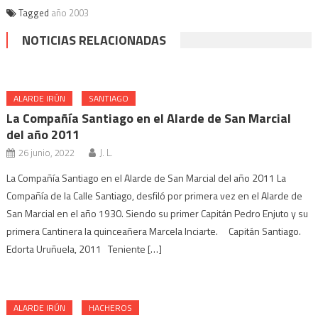
Tagged
año 2003
NOTICIAS RELACIONADAS
ALARDE IRÚN
SANTIAGO
La Compañía Santiago en el Alarde de San Marcial
del año 2011
26 junio, 2022
J. L.
La Compañía Santiago en el Alarde de San Marcial del año 2011 La
Compañía de la Calle Santiago, desfiló por primera vez en el Alarde de
San Marcial en el año 1930. Siendo su primer Capitán Pedro Enjuto y su
primera Cantinera la quinceañera Marcela Inciarte. Capitán Santiago.
Edorta Uruñuela, 2011 Teniente […]
ALARDE IRÚN
HACHEROS