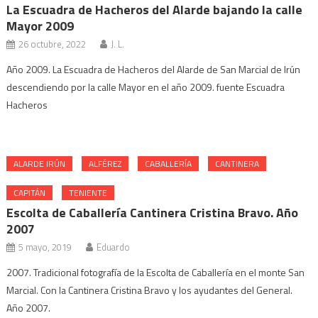
La Escuadra de Hacheros del Alarde bajando la calle
Mayor 2009
26 octubre, 2022
J. L.
Año 2009. La Escuadra de Hacheros del Alarde de San Marcial de Irún
descendiendo por la calle Mayor en el año 2009. fuente Escuadra
Hacheros
ALARDE IRÚN
ALFÉREZ
CABALLERÍA
CANTINERA
CAPITÁN
TENIENTE
Escolta de Caballería Cantinera Cristina Bravo. Año
2007
5 mayo, 2019
Eduardo
2007. Tradicional fotografía de la Escolta de Caballería en el monte San
Marcial. Con la Cantinera Cristina Bravo y los ayudantes del General.
Año 2007.