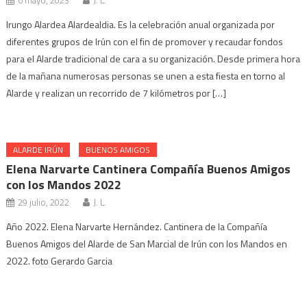
6 mayo, 2023
J. L.
Irungo Alardea Alardealdia. Es la celebración anual organizada por
diferentes grupos de Irún con el fin de promover y recaudar fondos
para el Alarde tradicional de cara a su organización. Desde primera hora
de la mañana numerosas personas se unen a esta fiesta en torno al
Alarde y realizan un recorrido de 7 kilómetros por […]
ALARDE IRÚN
BUENOS AMIGOS
Elena Narvarte Cantinera Compañía Buenos Amigos
con los Mandos 2022
29 julio, 2022
J. L.
Año 2022. Elena Narvarte Hernández. Cantinera de la Compañía
Buenos Amigos del Alarde de San Marcial de Irún con los Mandos en
2022. foto Gerardo Garcia