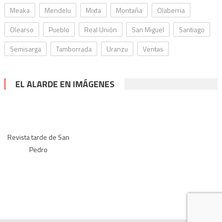
Meaka
Mendelu
Mixta
Montaña
Olaberria
Olearso
Pueblo
Real Unión
San Miguel
Santiago
Semisarga
Tamborrada
Uranzu
Ventas
EL ALARDE EN IMÁGENES
Revista tarde de San
Pedro