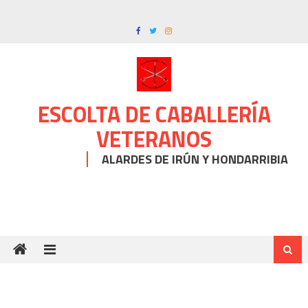
Skip
to
content
ESCOLTA DE CABALLERÍA
VETERANOS
ALARDES DE IRÚN Y HONDARRIBIA