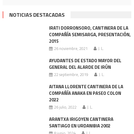
NOTICIAS DESTACADAS
IRATI DORRONSORO, CANTINERA DE LA
COMPAÑÍA SEMISARGA, PRESENTACIÓN,
2015
26 noviembre, 2021
J. L.
AYUDANTES DE ESTADO MAYOR DEL
GENERAL DEL ALARDE DE IRÚN
22 septiembre, 2019
J. L.
AITANA LLORENTE CANTINERA DE LA
COMPAÑÍA ANAKA EN PASEO COLON
2022
26 julio, 2022
J. L.
ARANTXA IRIGOYEN CANTINERA
SANTIAGO EN URDANIBIA 2002
8 junio, 2024
J. L.