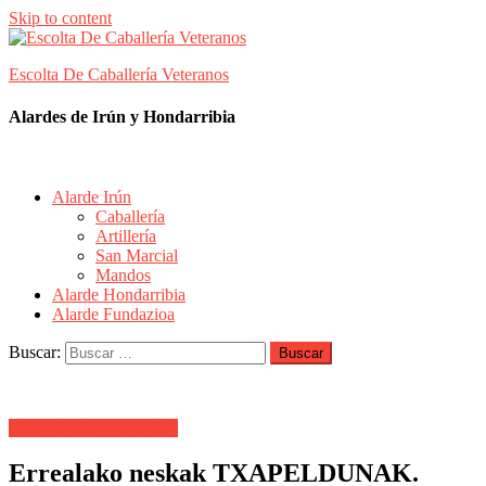
Skip to content
Escolta De Caballería Veteranos
Alardes de Irún y Hondarribia
Alarde Irún
Caballería
Artillería
San Marcial
Mandos
Alarde Hondarribia
Alarde Fundazioa
Buscar:
Comunicados y artículos
Errealako neskak TXAPELDUNAK.