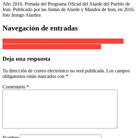
Año 2016. Portada del Programa Oficial del Alarde del Pueblo de
Irun. Publicado por las Juntas de Alarde y Mandos de Irun, en 2016.
foto Irungo Alardea
Navegación de entradas
Compañía Bidasoa Cantinera Ainara Calvo en San Juan 2008.
Compañia Azken Portu.Uxue Iñarra Nicolas. 2019
Deja una respuesta
Tu dirección de correo electrónico no será publicada.
Los campos
obligatorios están marcados con
*
Comentario
*
Nombre