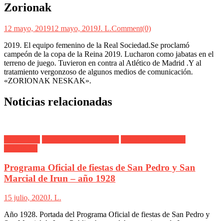
Zorionak
12 mayo, 2019
12 mayo, 2019
J. L.
Comment(0)
2019. El equipo femenino de la Real Sociedad.Se proclamó
campeón de la copa de la Reina 2019. Lucharon como jabatas en el
terreno de juego. Tuvieron en contra al Atlético de Madrid .Y al
tratamiento vergonzoso de algunos medios de comunicación.
«ZORIONAK NESKAK».
Noticias relacionadas
Alarde Irún
Comunicados y artículos
Fotografías Antiguas
Fotógrafos
Programa Oficial de fiestas de San Pedro y San
Marcial de Irun – año 1928
15 julio, 2020
J. L.
Año 1928. Portada del Programa Oficial de fiestas de San Pedro y