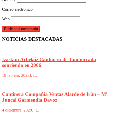
Correo electrónico
Web
NOTICIAS DESTACADAS
Izaskun Arbelaiz Cantinera de Tamborrada
sonriendo en 2006
19 febrero, 2023
J. L.
Cantinera Compañía Ventas Alarde de Irún – Mª
Juncal Garmendia Davoz
4 diciembre, 2020
J. L.