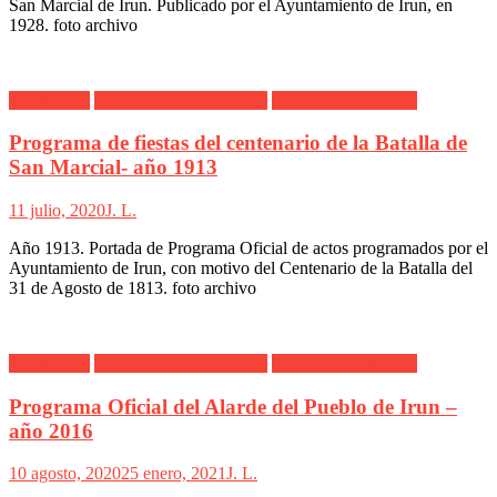
San Marcial de Irun. Publicado por el Ayuntamiento de Irun, en
1928. foto archivo
Alarde Irún
Comunicados y artículos
Fotografías Antiguas
Programa de fiestas del centenario de la Batalla de
San Marcial- año 1913
11 julio, 2020
J. L.
Año 1913. Portada de Programa Oficial de actos programados por el
Ayuntamiento de Irun, con motivo del Centenario de la Batalla del
31 de Agosto de 1813. foto archivo
Alarde Irún
Comunicados y artículos
Fotografías Antiguas
Programa Oficial del Alarde del Pueblo de Irun –
año 2016
10 agosto, 2020
25 enero, 2021
J. L.