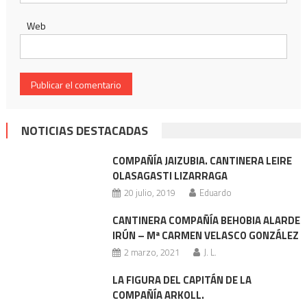
Web
NOTICIAS DESTACADAS
COMPAÑÍA JAIZUBIA. CANTINERA LEIRE
OLASAGASTI LIZARRAGA
20 julio, 2019
Eduardo
CANTINERA COMPAÑÍA BEHOBIA ALARDE
IRÚN – Mª CARMEN VELASCO GONZÁLEZ
2 marzo, 2021
J. L.
LA FIGURA DEL CAPITÁN DE LA
COMPAÑÍA ARKOLL.