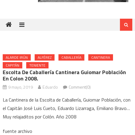
ALARDE IRÚN
ALFÉREZ
CABALLERÍA
CANTINERA
CAPITÁN
TENIENTE
Escolta De Caballería Cantinera Guiomar Población
En Colon 2008.
9 mayo, 2019
Eduardo
Comment(0)
La Cantinera de la Escolta de Caballería, Guiomar Población, con
el Capitán José Luis Cueto, Eduardo Lizarraga, Emiliano Bravo…
Muy relajaditos por Colón. Año 2008
fuente archivo