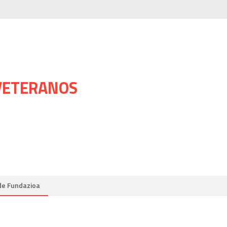
 VETERANOS
de Fundazioa