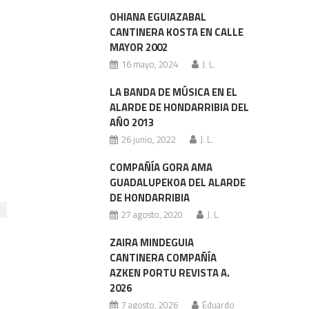
OHIANA EGUIAZABAL
CANTINERA KOSTA EN CALLE
MAYOR 2002
16 mayo, 2024
J. L.
LA BANDA DE MÚSICA EN EL
ALARDE DE HONDARRIBIA DEL
AÑO 2013
26 junio, 2022
J. L.
COMPAÑÍA GORA AMA
GUADALUPEKOA DEL ALARDE
DE HONDARRIBIA
27 agosto, 2020
J. L.
ZAIRA MINDEGUIA
CANTINERA COMPAÑÍA
AZKEN PORTU REVISTA A.
2026
7 agosto, 2026
Eduardo