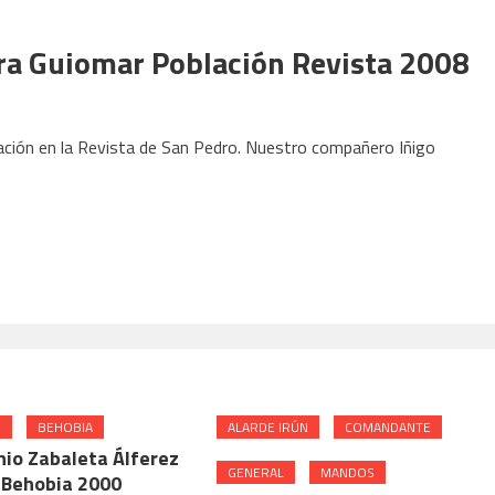
era Guiomar Población Revista 2008
lación en la Revista de San Pedro. Nuestro compañero Iñigo
N
BEHOBIA
ALARDE IRÚN
COMANDANTE
nio Zabaleta Álferez
GENERAL
MANDOS
 Behobia 2000