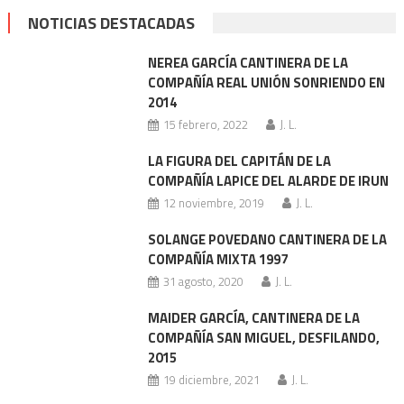
NOTICIAS DESTACADAS
NEREA GARCÍA CANTINERA DE LA
COMPAÑÍA REAL UNIÓN SONRIENDO EN
2014
15 febrero, 2022
J. L.
LA FIGURA DEL CAPITÁN DE LA
COMPAÑÍA LAPICE DEL ALARDE DE IRUN
12 noviembre, 2019
J. L.
SOLANGE POVEDANO CANTINERA DE LA
COMPAÑÍA MIXTA 1997
31 agosto, 2020
J. L.
MAIDER GARCÍA, CANTINERA DE LA
COMPAÑÍA SAN MIGUEL, DESFILANDO,
2015
19 diciembre, 2021
J. L.