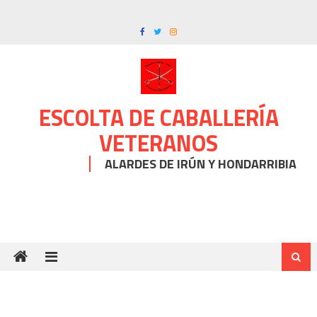
Skip
to
content
ESCOLTA DE CABALLERÍA
VETERANOS
ALARDES DE IRÚN Y HONDARRIBIA