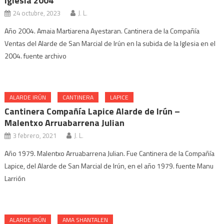
Iglesia 2004
24 octubre, 2023
J. L.
Año 2004. Amaia Martiarena Ayestaran. Cantinera de la Compañía
Ventas del Alarde de San Marcial de Irún en la subida de la Iglesia en el
2004. fuente archivo
ALARDE IRÚN
CANTINERA
LAPICE
Cantinera Compañía Lapice Alarde de Irún –
Malentxo Arruabarrena Julian
3 febrero, 2021
J. L.
Año 1979. Malentxo Arruabarrena Julian. Fue Cantinera de la Compañía
Lapice, del Alarde de San Marcial de Irún, en el año 1979. fuente Manu
Larrión
ALARDE IRÚN
AMA SHANTALEN