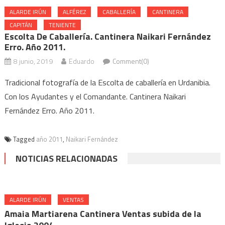
ALARDE IRÚN
ALFÉREZ
CABALLERÍA
CANTINERA
CAPITÁN
TENIENTE
Escolta De Caballería. Cantinera Naikari Fernández
Erro. Año 2011.
8 junio, 2019
Eduardo
Comment(0)
Tradicional fotografía de la Escolta de caballería en Urdanibia.
Con los Ayudantes y el Comandante. Cantinera Naikari
Fernández Erro. Año 2011.
Tagged
año 2011
,
Naikari Fernández
NOTICIAS RELACIONADAS
ALARDE IRÚN
VENTAS
Amaia Martiarena Cantinera Ventas subida de la