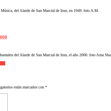
úsica, del Alarde de San Marcial de Irun, en 1949. foto A.M.
2000
ntalen del Alarde de San Marcial de Irun, el año 2000. foto Ama Sha
011.
gatorios están marcados con
*