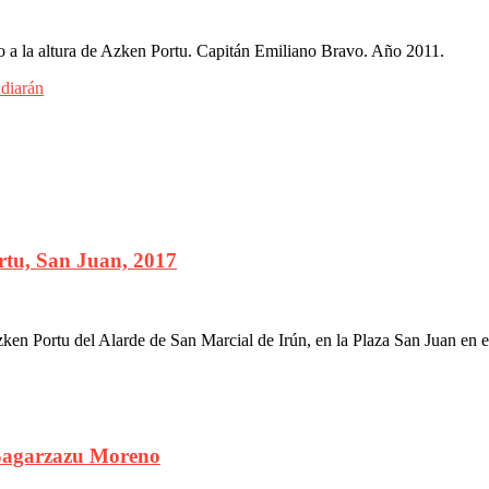
ro a la altura de Azken Portu. Capitán Emiliano Bravo. Año 2011.
diarán
tu, San Juan, 2017
n Portu del Alarde de San Marcial de Irún, en la Plaza San Juan en e
 Sagarzazu Moreno