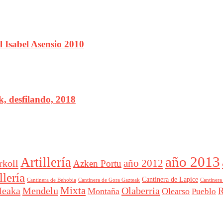
 Isabel Asensio 2010
, desfilando, 2018
año 2013
Artillería
año 2012
rkoll
Azken Portu
lería
Cantinera de Lapice
Cantinera
Cantinera de Behobia
Cantinera de Gora Gazteak
Mixta
eaka
Mendelu
Olaberria
R
Montaña
Olearso
Pueblo