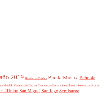
año 2019
Banda Música
Behobia
Banda de Música
Gora Ama
Gora arrantzale
 de Mendelu
Cantinera de Ventas
Cantinera de Olearso
Santiago
Semisarga
eal Unión
San Miguel