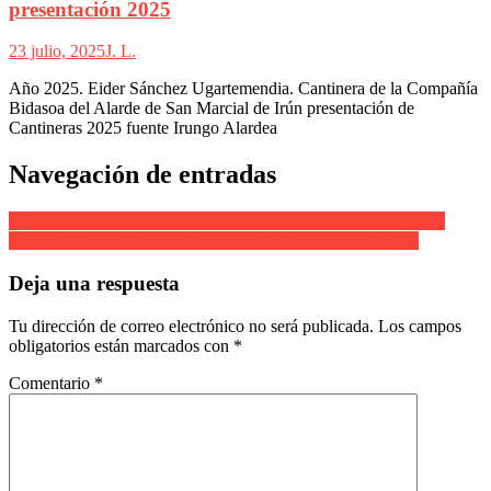
presentación 2025
23 julio, 2025
J. L.
Año 2025. Eider Sánchez Ugartemendia. Cantinera de la Compañía
Bidasoa del Alarde de San Marcial de Irún presentación de
Cantineras 2025 fuente Irungo Alardea
Navegación de entradas
Carnavales de Hondarribia 2019 – cartel anunciador del evento
Leticia Molinero Campo, Cantinera de la Tamborrada 2004
Deja una respuesta
Tu dirección de correo electrónico no será publicada.
Los campos
obligatorios están marcados con
*
Comentario
*