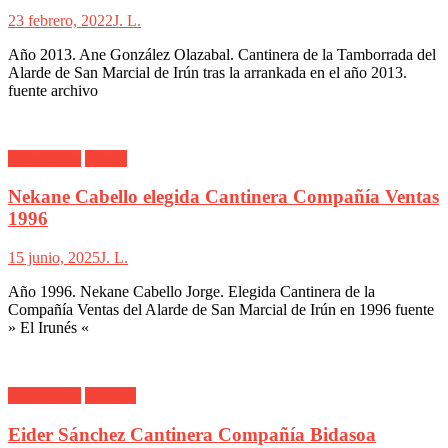
23 febrero, 2022
J. L.
Año 2013. Ane González Olazabal. Cantinera de la Tamborrada del
Alarde de San Marcial de Irún tras la arrankada en el año 2013.
fuente archivo
Alarde Irún
Ventas
Nekane Cabello elegida Cantinera Compañía Ventas
1996
15 junio, 2025
J. L.
Año 1996. Nekane Cabello Jorge. Elegida Cantinera de la
Compañía Ventas del Alarde de San Marcial de Irún en 1996 fuente
» El Irunés «
Alarde Irún
Bidasoa
Eider Sánchez Cantinera Compañía Bidasoa