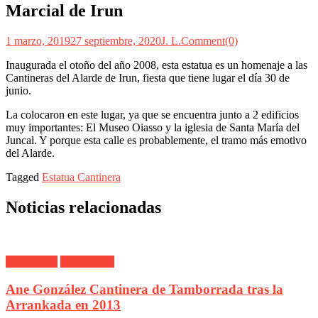
Marcial de Irun
1 marzo, 2019
27 septiembre, 2020
J. L.
Comment(0)
Inaugurada el otoño del año 2008, esta estatua es un homenaje a las
Cantineras del Alarde de Irun, fiesta que tiene lugar el día 30 de
junio.
La colocaron en este lugar, ya que se encuentra junto a 2 edificios
muy importantes: El Museo Oiasso y la iglesia de Santa María del
Juncal. Y porque esta calle es probablemente, el tramo más emotivo
del Alarde.
Tagged
Estatua Cantinera
Noticias relacionadas
Alarde Irún
Tamborrada
Ane González Cantinera de Tamborrada tras la
Arrankada en 2013