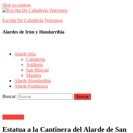
Skip to content
Escolta De Caballería Veteranos
Alardes de Irún y Hondarribia
Alarde Irún
Caballería
Artillería
San Marcial
Mandos
Alarde Hondarribia
Alarde Fundazioa
Buscar:
Alarde Irún
Estatua a la Cantinera del Alarde de San