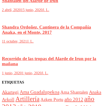
Shantalen del Alarde de Irun
2 abril, 2020
15 junio, 2020
J. L.
Shandra Ordoñez, Cantinera de la Compañía
Anaka, en el Monte, 2017
11 octubre, 2021
J. L.
Recorrido de las tropas del Alarde de Irun por la
mañana
1 junio, 2020
1 junio, 2020
J. L.
ETIQUETAS
Akartegi
Ama Guadalupekoa
Anaka
Ama Shantalen
año
Artillería
año 2012
Arkoll
Azken Portu