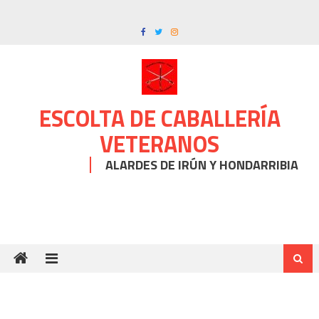
Skip
to
content
ESCOLTA DE CABALLERÍA
VETERANOS
ALARDES DE IRÚN Y HONDARRIBIA