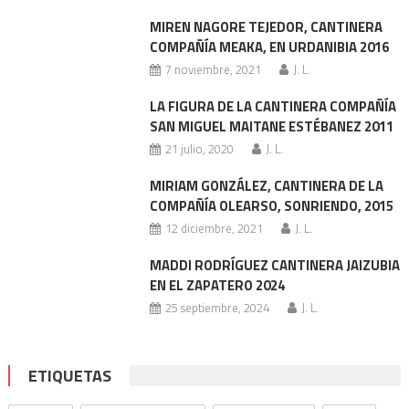
MIREN NAGORE TEJEDOR, CANTINERA
COMPAÑÍA MEAKA, EN URDANIBIA 2016
7 noviembre, 2021
J. L.
LA FIGURA DE LA CANTINERA COMPAÑÍA
SAN MIGUEL MAITANE ESTÉBANEZ 2011
21 julio, 2020
J. L.
MIRIAM GONZÁLEZ, CANTINERA DE LA
COMPAÑÍA OLEARSO, SONRIENDO, 2015
12 diciembre, 2021
J. L.
MADDI RODRÍGUEZ CANTINERA JAIZUBIA
EN EL ZAPATERO 2024
25 septiembre, 2024
J. L.
ETIQUETAS