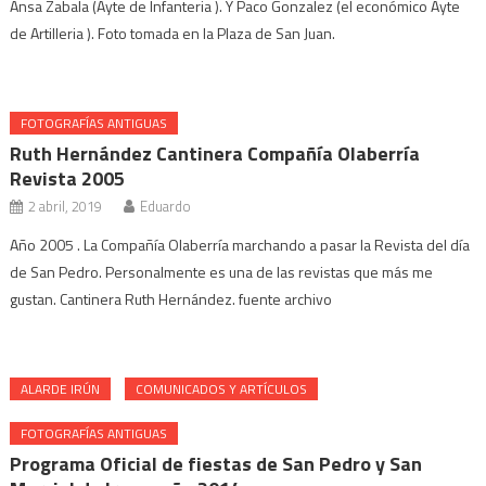
Ansa Zabala (Ayte de Infanteria ). Y Paco Gonzalez (el económico Ayte
de Artilleria ). Foto tomada en la Plaza de San Juan.
FOTOGRAFÍAS ANTIGUAS
Ruth Hernández Cantinera Compañía Olaberría
Revista 2005
2 abril, 2019
Eduardo
Año 2005 . La Compañía Olaberría marchando a pasar la Revista del día
de San Pedro. Personalmente es una de las revistas que más me
gustan. Cantinera Ruth Hernández. fuente archivo
ALARDE IRÚN
COMUNICADOS Y ARTÍCULOS
FOTOGRAFÍAS ANTIGUAS
Programa Oficial de fiestas de San Pedro y San