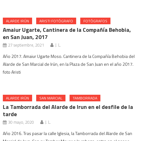
ALARDE IRÚN
ARISTI FOTÓGRAFO
FOTÓGRAFOS
Amaiur Ugarte, Cantinera de la Compañía Behobia,
en San Juan, 2017
27 septiembre, 2021
J. L.
Año 2017. Amaiur Ugarte Moso. Cantinera de la Compañía Behobia del
Alarde de San Marcial de Irún, en la Plaza de San Juan en el año 2017.
foto Aristi
ALARDE IRÚN
SAN MARCIAL
TAMBORRADA
La Tamborrada del Alarde de Irun en el desfile de la
tarde
30 mayo, 2020
J. L.
Año 2016. Tras pasar la calle Iglesia, la Tamborrada del Alarde de San