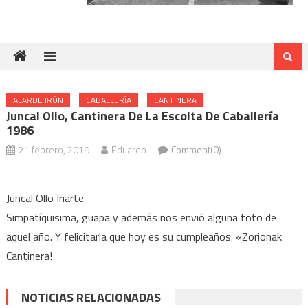
ALARDE IRÚN
CABALLERÍA
CANTINERA
Juncal Ollo, Cantinera De La Escolta De Caballería
1986
21 febrero, 2019
Eduardo
Comment(0)
Juncal Ollo Iriarte
Simpatíquisima, guapa y además nos envió alguna foto de
aquel año. Y felicitarla que hoy es su cumpleaños. «Zorionak
Cantinera!
NOTICIAS RELACIONADAS