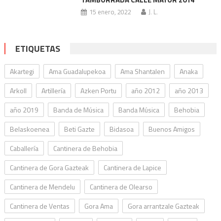
15 enero, 2022
J. L.
ETIQUETAS
Akartegi
Ama Guadalupekoa
Ama Shantalen
Anaka
Arkoll
Artillería
Azken Portu
año 2012
año 2013
año 2019
Banda de Música
Banda Música
Behobia
Belaskoenea
Beti Gazte
Bidasoa
Buenos Amigos
Caballería
Cantinera de Behobia
Cantinera de Gora Gazteak
Cantinera de Lapice
Cantinera de Mendelu
Cantinera de Olearso
Cantinera de Ventas
Gora Ama
Gora arrantzale Gazteak