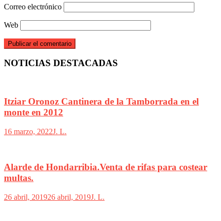
Correo electrónico
Web
NOTICIAS DESTACADAS
Itziar Oronoz Cantinera de la Tamborrada en el
monte en 2012
16 marzo, 2022
J. L.
Alarde de Hondarribia.Venta de rifas para costear
multas.
26 abril, 2019
26 abril, 2019
J. L.