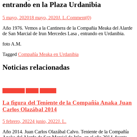
entrando en la Plaza Urdanibia
5 mayo, 2020
18 mayo, 2020
J. L.
Comment(0)
Año 1976. Vemos a la Cantinera de la Compañia Meaka del Alarde
de San Marcial de Irun Mercedes Lasa , entrando en Urdanibia.
foto A.M.
Tagged
Compañía Meaka en Urdanibia
Noticias relacionadas
Alarde Irún
Anaka
Teniente
La figura del Teniente de la Compañía Anaka Juan
Carlos Olazábal 2014
5 febrero, 2022
4 junio, 2022
J. L.
Año 2014. Juan Carlos Olazábal Calvo. Teniente de la Compañía