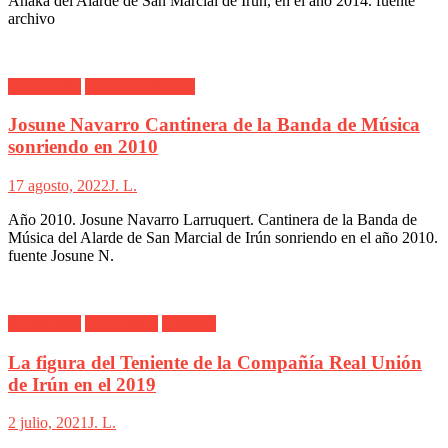
Anaka del Alarde de San Marcial de Irún, en el año 2014. fuente
archivo
Alarde Irún
Banda de Musica
Josune Navarro Cantinera de la Banda de Música
sonriendo en 2010
17 agosto, 2022
J. L.
Año 2010. Josune Navarro Larruquert. Cantinera de la Banda de
Música del Alarde de San Marcial de Irún sonriendo en el año 2010.
fuente Josune N.
Alarde Irún
Real Unión
Teniente
La figura del Teniente de la Compañía Real Unión
de Irún en el 2019
2 julio, 2021
J. L.