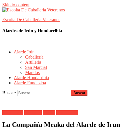
Skip to content
Escolta De Caballería Veteranos
Alardes de Irún y Hondarribia
Alarde Irún
Caballería
Artillería
San Marcial
Mandos
Alarde Hondarribia
Alarde Fundazioa
Buscar:
Alarde Irún
Cantinera
Meaka
San Marcial
La Compañía Meaka del Alarde de Irun