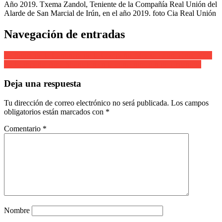
Año 2019. Txema Zandol, Teniente de la Compañía Real Unión del
Alarde de San Marcial de Irún, en el año 2019. foto Cia Real Unión
Navegación de entradas
La figura de la Cantinera de la Compañía Meaka Laura Ortiz 2007
La Compañía Ama Shantalen en la concentración de Urdanibia
Deja una respuesta
Tu dirección de correo electrónico no será publicada.
Los campos
obligatorios están marcados con
*
Comentario
*
Nombre