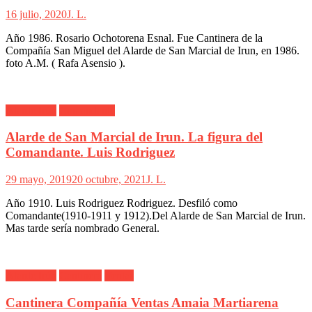
16 julio, 2020
J. L.
Año 1986. Rosario Ochotorena Esnal. Fue Cantinera de la
Compañía San Miguel del Alarde de San Marcial de Irun, en 1986.
foto A.M. ( Rafa Asensio ).
Alarde Irún
Comandante
Alarde de San Marcial de Irun. La figura del
Comandante. Luis Rodriguez
29 mayo, 2019
20 octubre, 2021
J. L.
Año 1910. Luis Rodriguez Rodriguez. Desfiló como
Comandante(1910-1911 y 1912).Del Alarde de San Marcial de Irun.
Mas tarde sería nombrado General.
Alarde Irún
Cantinera
Ventas
Cantinera Compañía Ventas Amaia Martiarena