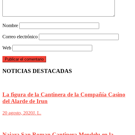
Nombre
Correo electrónico
Web
NOTICIAS DESTACADAS
La figura de la Cantinera de la Compañía Casino
del Alarde de Irun
20 agosto, 2020
J. L.
Naiara San Roman Cantinera Mendelu en la