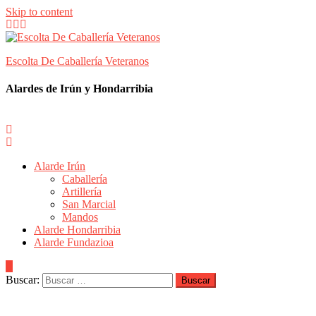
Skip to content
Escolta De Caballería Veteranos
Alardes de Irún y Hondarribia
Alarde Irún
Caballería
Artillería
San Marcial
Mandos
Alarde Hondarribia
Alarde Fundazioa
Buscar: