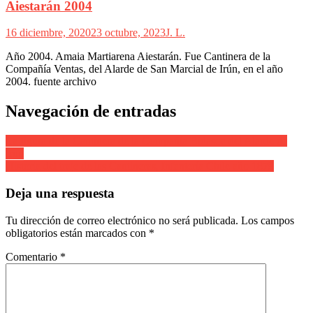
Aiestarán 2004
16 diciembre, 2020
23 octubre, 2023
J. L.
Año 2004. Amaia Martiarena Aiestarán. Fue Cantinera de la
Compañía Ventas, del Alarde de San Marcial de Irún, en el año
2004. fuente archivo
Navegación de entradas
La figura de la Cantinera de la Compañía Bidasoa del Alarde de
Irun
Historia del traje de las Cantineras, Infantería Chile año 1879
Deja una respuesta
Tu dirección de correo electrónico no será publicada.
Los campos
obligatorios están marcados con
*
Comentario
*