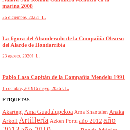
marina 2008
26 diciembre, 2022
J. L.
La figura del Abanderado de la Compañía Olearso
del Alarde de Hondarribia
23 agosto, 2020
J. L.
Pablo Lasa Capitán de la Compañía Mendelu 1991
15 octubre, 2019
16 mayo, 2026
J. L.
ETIQUETAS
Akartegi
Ama Guadalupekoa
Anaka
Ama Shantalen
año
Artillería
año 2012
Arkoll
Azken Portu
2013
año 2019