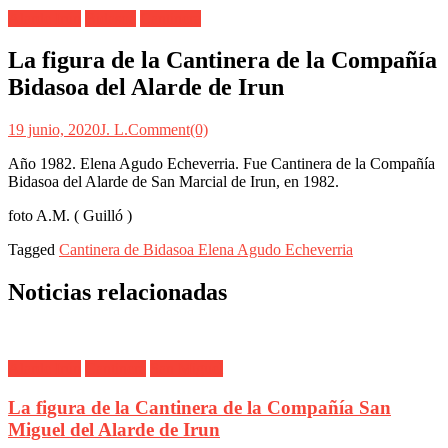
Alarde Irún
Bidasoa
Cantinera
La figura de la Cantinera de la Compañía
Bidasoa del Alarde de Irun
19 junio, 2020
J. L.
Comment(0)
Año 1982. Elena Agudo Echeverria. Fue Cantinera de la Compañía
Bidasoa del Alarde de San Marcial de Irun, en 1982.
foto A.M. ( Guilló )
Tagged
Cantinera de Bidasoa Elena Agudo Echeverria
Noticias relacionadas
Alarde Irún
Cantinera
San Miguel
La figura de la Cantinera de la Compañía San
Miguel del Alarde de Irun