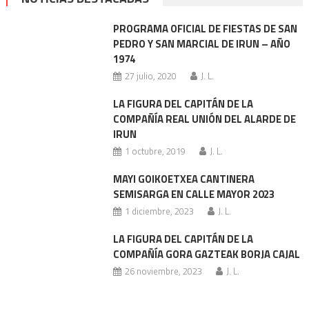
PROGRAMA OFICIAL DE FIESTAS DE SAN
PEDRO Y SAN MARCIAL DE IRUN – AÑO
1974
27 julio, 2020
J. L.
LA FIGURA DEL CAPITÁN DE LA
COMPAÑÍA REAL UNIÓN DEL ALARDE DE
IRUN
1 octubre, 2019
J. L.
MAYI GOIKOETXEA CANTINERA
SEMISARGA EN CALLE MAYOR 2023
1 diciembre, 2023
J. L.
LA FIGURA DEL CAPITÁN DE LA
COMPAÑÍA GORA GAZTEAK BORJA CAJAL
26 noviembre, 2023
J. L.