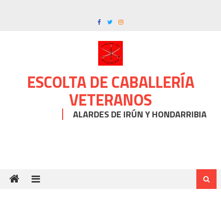
Skip
to
content
ESCOLTA DE CABALLERÍA
VETERANOS
ALARDES DE IRÚN Y HONDARRIBIA