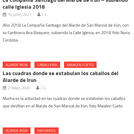
calle Iglesia 2018
19 junio, 2021
J. L.
Año 2018. La Compañía Santiago del Alarde de San Marcial de Irún, con
su Cantinera Ana Etxepare, subiendo la Calle Iglesia, en 2018. foto Nuria
Cordoba
ALARDE IRÚN
CABALLERÍA
MAIALEN CUETO
Las cuadras donde se estabulan los caballos del
Alarde de Irun
2 mayo, 2020
J. L.
Mucha es la actividad en las cuadras donde se estabulan los caballos
que desfilan en el Alarde de San Marcial de Irun. foto Maialen Cueto
ALARDE IRÚN
HACHEROS