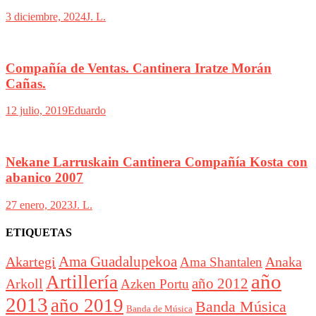
3 diciembre, 2024
J. L.
Compañía de Ventas. Cantinera Iratze Morán
Cañas.
12 julio, 2019
Eduardo
Nekane Larruskain Cantinera Compañía Kosta con
abanico 2007
27 enero, 2023
J. L.
ETIQUETAS
Akartegi
Ama Guadalupekoa
Anaka
Ama Shantalen
año
Artillería
año 2012
Arkoll
Azken Portu
2013
año 2019
Banda Música
Banda de Música