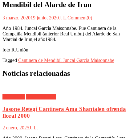
Mendibil del Alarde de Irun
3 marzo, 2020
19 junio, 2020
J. L.
Comment(0)
Año 1984. Juncal García Maisonnabe. Fue Cantinera de la
Compañía Mendibil (anterior Real Unión) del Alarde de San
Marcial de Irun,el año1984.
foto R.Unión
Tagged
Cantinera de Mendibil Juncal García Maisonnabe
Noticias relacionadas
Alarde Irún
Ama Shantalen
Jasone Retegi Cantinera Ama Shantalen ofrenda
floral 2000
2 enero, 2025
J. L.