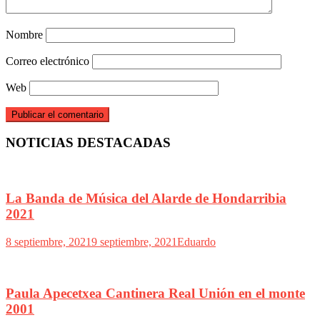
Nombre
Correo electrónico
Web
NOTICIAS DESTACADAS
La Banda de Música del Alarde de Hondarribia
2021
8 septiembre, 2021
9 septiembre, 2021
Eduardo
Paula Apecetxea Cantinera Real Unión en el monte
2001