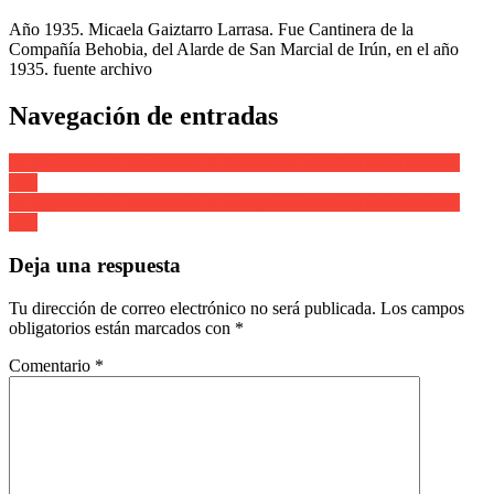
Año 1935. Micaela Gaiztarro Larrasa. Fue Cantinera de la
Compañía Behobia, del Alarde de San Marcial de Irún, en el año
1935. fuente archivo
Navegación de entradas
La figura de la Cantinera de la Compañía Mendibil del Alarde de
Irun
La figura de la Cantinera de la Compañía Mendibil del Alarde de
Irun
Deja una respuesta
Tu dirección de correo electrónico no será publicada.
Los campos
obligatorios están marcados con
*
Comentario
*