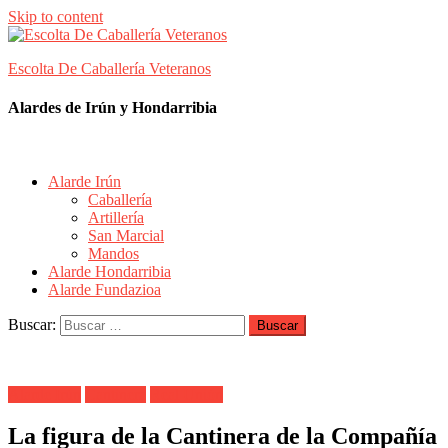
Skip to content
Escolta De Caballería Veteranos
Alardes de Irún y Hondarribia
Alarde Irún
Caballería
Artillería
San Marcial
Mandos
Alarde Hondarribia
Alarde Fundazioa
Buscar:
Alarde Irún
Cantinera
Real Unión
La figura de la Cantinera de la Compañía