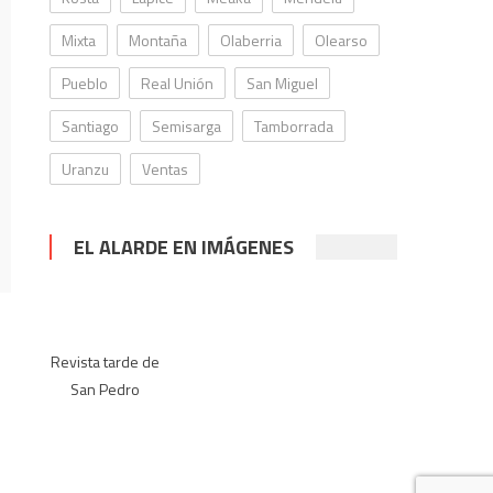
Mixta
Montaña
Olaberria
Olearso
Pueblo
Real Unión
San Miguel
Santiago
Semisarga
Tamborrada
Uranzu
Ventas
EL ALARDE EN IMÁGENES
Revista tarde de
San Pedro