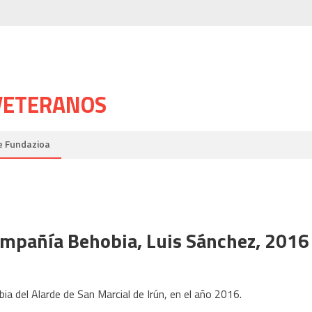
 VETERANOS
e Fundazioa
Compañía Behobia, Luis Sánchez, 2016
a del Alarde de San Marcial de Irún, en el año 2016.