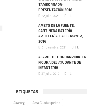
TAMBORRADA-
PRESENTACIÓN 2018
22 julio, 2021
J. L.
AMETS DE LA FUENTE,
CANTINERA BATERÍA
ARTILLERÍA, CALLE MAYOR,
2016
6 noviembre, 2021
J. L.
ALARDE DE HONDARRIBIA. LA
FIGURA DEL AYUDANTE DE
INFANTERIA
27 julio, 2019
J. L.
ETIQUETAS
Akartegi
Ama Guadalupekoa