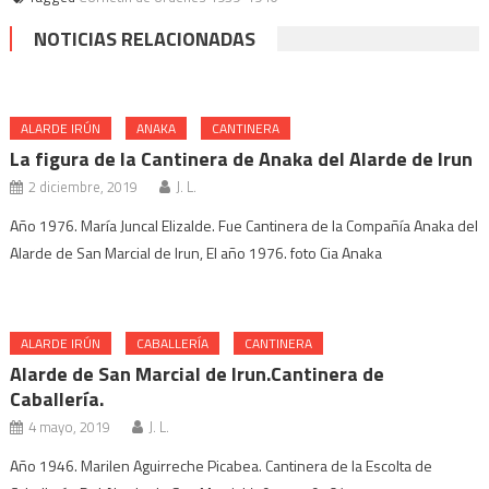
NOTICIAS RELACIONADAS
ALARDE IRÚN
ANAKA
CANTINERA
La figura de la Cantinera de Anaka del Alarde de Irun
2 diciembre, 2019
J. L.
Año 1976. María Juncal Elizalde. Fue Cantinera de la Compañía Anaka del
Alarde de San Marcial de Irun, El año 1976. foto Cia Anaka
ALARDE IRÚN
CABALLERÍA
CANTINERA
Alarde de San Marcial de Irun.Cantinera de
Caballería.
4 mayo, 2019
J. L.
Año 1946. Marilen Aguirreche Picabea. Cantinera de la Escolta de