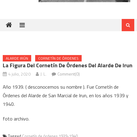
ALARDE IRÚN
CORNETÍN DE ÓRDENES
La Figura Del Cornetín De Órdenes Del Alarde De Irun
4 julio, 2020
J. L.
Comment(0)
Año 1939. ( desconocemos su nombre ). Fue Cornetín de
Órdenes del Alarde de San Marcial de Irun, en los años 1939 y
1940.
foto archivo.
Tagged
Cornetín de órdenes 1939-1940