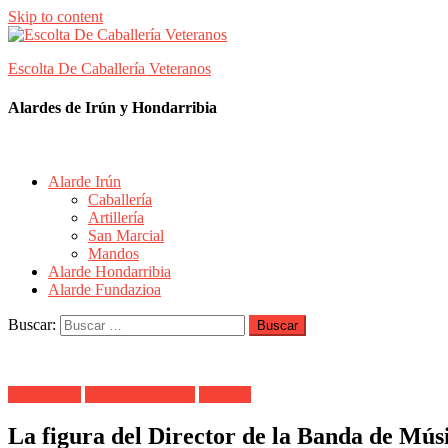
Skip to content
Escolta De Caballería Veteranos
Alardes de Irún y Hondarribia
Alarde Irún
Caballería
Artillería
San Marcial
Mandos
Alarde Hondarribia
Alarde Fundazioa
Buscar:
Alarde Irún
Banda de Musica
Director
La figura del Director de la Banda de Mús