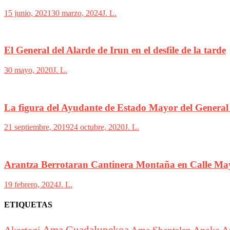
15 junio, 2021
30 marzo, 2024
J. L.
El General del Alarde de Irun en el desfile de la tarde
30 mayo, 2020
J. L.
La figura del Ayudante de Estado Mayor del General 
21 septiembre, 2019
24 octubre, 2020
J. L.
Arantza Berrotaran Cantinera Montaña en Calle Ma
19 febrero, 2024
J. L.
ETIQUETAS