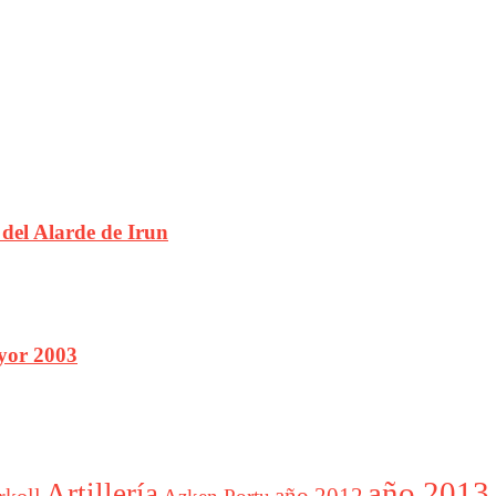
del Alarde de Irun
yor 2003
año 2013
Artillería