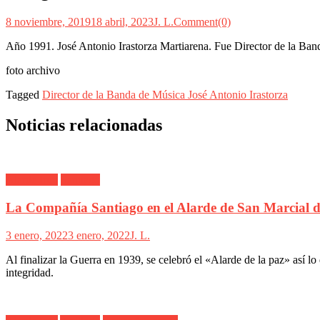
8 noviembre, 2019
18 abril, 2023
J. L.
Comment(0)
Año 1991. José Antonio Irastorza Martiarena. Fue Director de la Ban
foto archivo
Tagged
Director de la Banda de Música José Antonio Irastorza
Noticias relacionadas
Alarde Irún
Santiago
La Compañía Santiago en el Alarde de San Marcial d
3 enero, 2022
3 enero, 2022
J. L.
Al finalizar la Guerra en 1939, se celebró el «Alarde de la paz» así l
integridad.