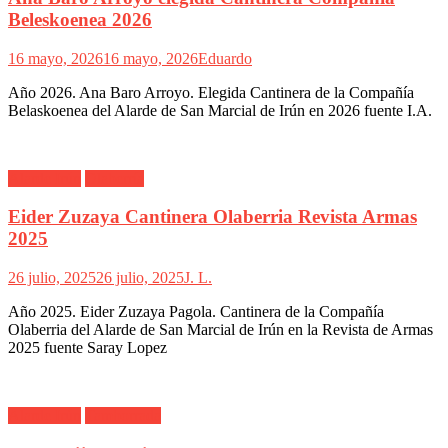
Beleskoenea 2026
16 mayo, 2026
16 mayo, 2026
Eduardo
Año 2026. Ana Baro Arroyo. Elegida Cantinera de la Compañía
Belaskoenea del Alarde de San Marcial de Irún en 2026 fuente I.A.
Alarde Irún
Olaberría
Eider Zuzaya Cantinera Olaberria Revista Armas
2025
26 julio, 2025
26 julio, 2025
J. L.
Año 2025. Eider Zuzaya Pagola. Cantinera de la Compañía
Olaberria del Alarde de San Marcial de Irún en la Revista de Armas
2025 fuente Saray Lopez
Alarde Irún
Tamborrada