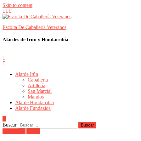
Skip to content
Escolta De Caballería Veteranos
Alardes de Irún y Hondarribia
Alarde Irún
Caballería
Artillería
San Marcial
Mandos
Alarde Hondarribia
Alarde Fundazioa
Buscar:
Alarde Irún
Anaka