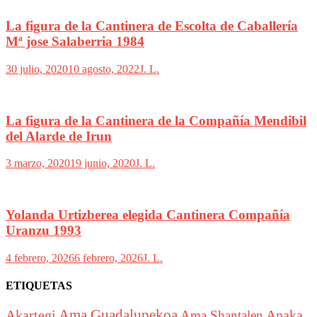
La figura de la Cantinera de Escolta de Caballería
Mª jose Salaberria 1984
30 julio, 2020
10 agosto, 2022
J. L.
La figura de la Cantinera de la Compañía Mendibil
del Alarde de Irun
3 marzo, 2020
19 junio, 2020
J. L.
Yolanda Urtizberea elegida Cantinera Compañía
Uranzu 1993
4 febrero, 2026
6 febrero, 2026
J. L.
ETIQUETAS
Akartegi
Ama Guadalupekoa
Anaka
Ama Shantalen