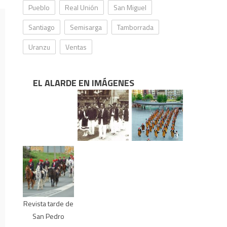
Pueblo
Real Unión
San Miguel
Santiago
Semisarga
Tamborrada
Uranzu
Ventas
EL ALARDE EN IMÁGENES
Revista tarde de
San Pedro