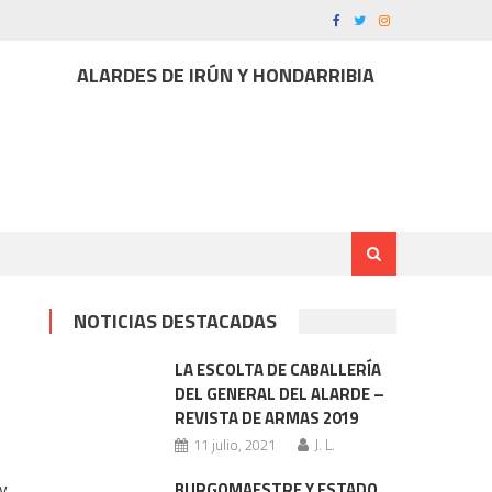
ALARDES DE IRÚN Y HONDARRIBIA
NOTICIAS DESTACADAS
LA ESCOLTA DE CABALLERÍA
DEL GENERAL DEL ALARDE –
REVISTA DE ARMAS 2019
11 julio, 2021
J. L.
 y
BURGOMAESTRE Y ESTADO