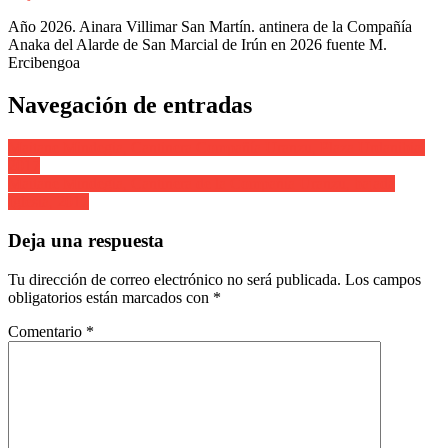
Año 2026. Ainara Villimar San Martín. antinera de la Compañía
Anaka del Alarde de San Marcial de Irún en 2026 fuente M.
Ercibengoa
Navegación de entradas
Maitane Mindegia, Cantinera Compañía Uranzu, Plaza Urdanibia,
2017
Maitane Mindegia, Cantinera de la Compañía Uranzu, bajada
Iglesia, 2017
Deja una respuesta
Tu dirección de correo electrónico no será publicada.
Los campos
obligatorios están marcados con
*
Comentario
*