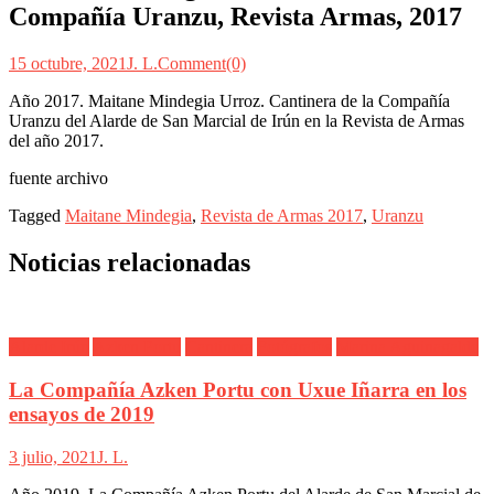
Compañía Uranzu, Revista Armas, 2017
15 octubre, 2021
J. L.
Comment(0)
Año 2017. Maitane Mindegia Urroz. Cantinera de la Compañía
Uranzu del Alarde de San Marcial de Irún en la Revista de Armas
del año 2017.
fuente archivo
Tagged
Maitane Mindegia
,
Revista de Armas 2017
,
Uranzu
Noticias relacionadas
Alarde Irún
Azken Portu
Cantinera
Fotógrafos
Marina Aguinagalde
La Compañía Azken Portu con Uxue Iñarra en los
ensayos de 2019
3 julio, 2021
J. L.