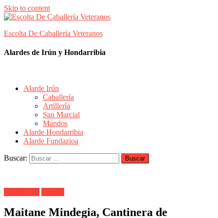
Skip to content
Escolta De Caballería Veteranos
Alardes de Irún y Hondarribia
Alarde Irún
Caballería
Artillería
San Marcial
Mandos
Alarde Hondarribia
Alarde Fundazioa
Buscar:
Alarde Irún
Uranzu
Maitane Mindegia, Cantinera de