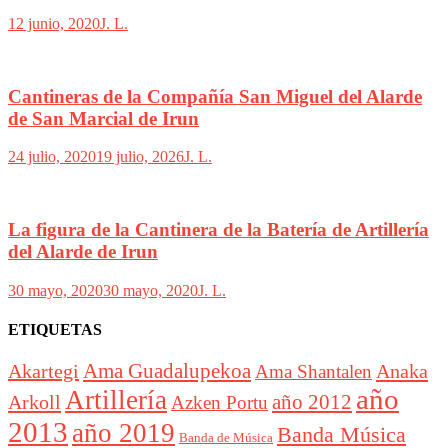
12 junio, 2020
J. L.
Cantineras de la Compañía San Miguel del Alarde
de San Marcial de Irun
24 julio, 2020
19 julio, 2026
J. L.
La figura de la Cantinera de la Batería de Artillería
del Alarde de Irun
30 mayo, 2020
30 mayo, 2020
J. L.
ETIQUETAS
Akartegi
Ama Guadalupekoa
Anaka
Ama Shantalen
año
Artillería
año 2012
Arkoll
Azken Portu
2013
año 2019
Banda Música
Banda de Música