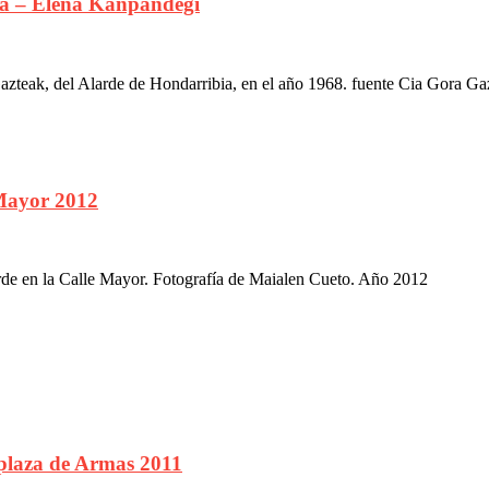
a – Elena Kanpandegi
teak, del Alarde de Hondarribia, en el año 1968. fuente Cia Gora Ga
Mayor 2012
de en la Calle Mayor. Fotografía de Maialen Cueto. Año 2012
plaza de Armas 2011