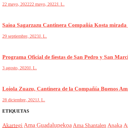
22 mayo, 2022
22 mayo, 2022
J. L.
Saioa Sagarzazu Cantinera Compañía Kosta mirada
29 septiembre, 2023
J. L.
Programa Oficial de fiestas de San Pedro y San Marc
3 agosto, 2020
J. L.
Loiola Zuazu, Cantinera de la Compañía Buenos Am
28 diciembre, 2021
J. L.
ETIQUETAS
Akartegi
Ama Guadalupekoa
Anaka
A
Ama Shantalen