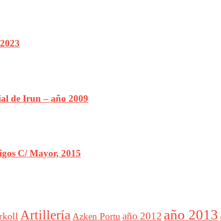
 2023
ial de Irun – año 2009
igos C/ Mayor, 2015
año 2013
Artillería
año 2012
rkoll
Azken Portu