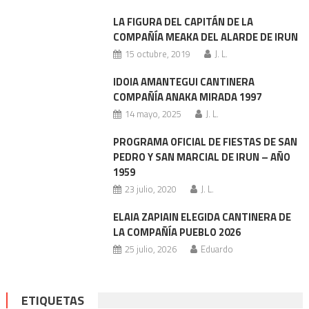
de
entradas
LA FIGURA DEL CAPITÁN DE LA
COMPAÑÍA MEAKA DEL ALARDE DE IRUN
15 octubre, 2019
J. L.
IDOIA AMANTEGUI CANTINERA
COMPAÑÍA ANAKA MIRADA 1997
14 mayo, 2025
J. L.
PROGRAMA OFICIAL DE FIESTAS DE SAN
PEDRO Y SAN MARCIAL DE IRUN – AÑO
1959
23 julio, 2020
J. L.
ELAIA ZAPIAIN ELEGIDA CANTINERA DE
LA COMPAÑÍA PUEBLO 2026
25 julio, 2026
Eduardo
ETIQUETAS