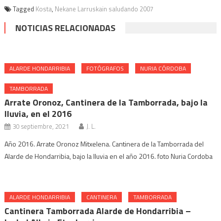
Tagged
Kosta
,
Nekane Larruskain saludando 2007
NOTICIAS RELACIONADAS
ALARDE HONDARRIBIA
FOTÓGRAFOS
NURIA CÓRDOBA
TAMBORRADA
Arrate Oronoz, Cantinera de la Tamborrada, bajo la
lluvia, en el 2016
30 septiembre, 2021
J. L.
Año 2016. Arrate Oronoz Mitxelena. Cantinera de la Tamborrada del
Alarde de Hondarribia, bajo la lluvia en el año 2016. foto Nuria Cordoba
ALARDE HONDARRIBIA
CANTINERA
TAMBORRADA
Cantinera Tamborrada Alarde de Hondarribia –