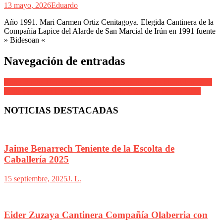
13 mayo, 2026
Eduardo
Año 1991. Mari Carmen Ortiz Cenitagoya. Elegida Cantinera de la
Compañía Lapice del Alarde de San Marcial de Irún en 1991 fuente
» Bidesoan «
Navegación de entradas
Anne Rocha Urtizberea Cantinera Compañía Ama Shantalen 2023
Paula González Duarte Cantinera de la Compañía Meaka 2023
NOTICIAS DESTACADAS
Jaime Benarrech Teniente de la Escolta de
Caballería 2025
15 septiembre, 2025
J. L.
Eider Zuzaya Cantinera Compañía Olaberria con