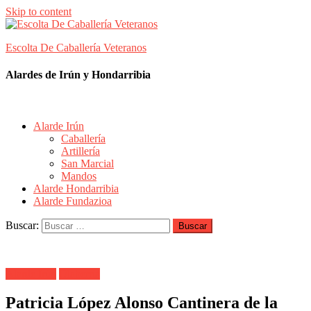
Skip to content
Escolta De Caballería Veteranos
Alardes de Irún y Hondarribia
Alarde Irún
Caballería
Artillería
San Marcial
Mandos
Alarde Hondarribia
Alarde Fundazioa
Buscar:
Alarde Irún
Olaberría
Patricia López Alonso Cantinera de la