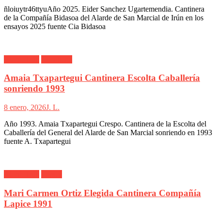
ñloiuytr46ttyuAño 2025. Eider Sanchez Ugartemendia. Cantinera
de la Compañía Bidasoa del Alarde de San Marcial de Irún en los
ensayos 2025 fuente Cia Bidasoa
Alarde Irún
Caballería
Amaia Txapartegui Cantinera Escolta Caballería
sonriendo 1993
8 enero, 2026
J. L.
Año 1993. Amaia Txapartegui Crespo. Cantinera de la Escolta del
Caballería del General del Alarde de San Marcial sonriendo en 1993
fuente A. Txapartegui
Alarde Irún
Lapice
Mari Carmen Ortiz Elegida Cantinera Compañía
Lapice 1991