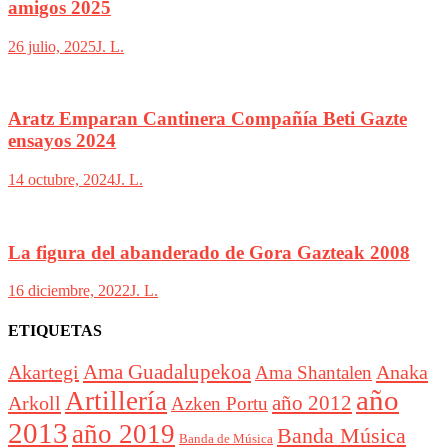
amigos 2025
26 julio, 2025
J. L.
Aratz Emparan Cantinera Compañía Beti Gazte
ensayos 2024
14 octubre, 2024
J. L.
La figura del abanderado de Gora Gazteak 2008
16 diciembre, 2022
J. L.
ETIQUETAS
Akartegi
Ama Guadalupekoa
Anaka
Ama Shantalen
año
Artillería
año 2012
Arkoll
Azken Portu
2013
año 2019
Banda Música
Banda de Música