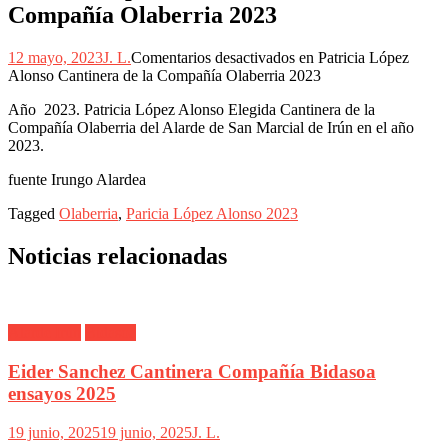
Compañía Olaberria 2023
12 mayo, 2023
J. L.
Comentarios desactivados
en Patricia López
Alonso Cantinera de la Compañía Olaberria 2023
Año 2023. Patricia López Alonso Elegida Cantinera de la
Compañía Olaberria del Alarde de San Marcial de Irún en el año
2023.
fuente Irungo Alardea
Tagged
Olaberria
,
Paricia López Alonso 2023
Noticias relacionadas
Alarde Irún
Bidasoa
Eider Sanchez Cantinera Compañía Bidasoa
ensayos 2025
19 junio, 2025
19 junio, 2025
J. L.