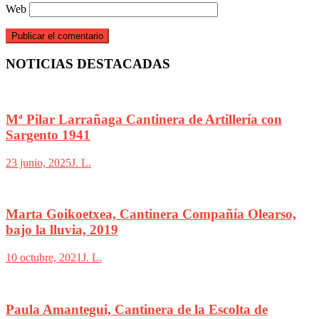
Web
NOTICIAS DESTACADAS
Mª Pilar Larrañaga Cantinera de Artillería con
Sargento 1941
23 junio, 2025
J. L.
Marta Goikoetxea, Cantinera Compañía Olearso,
bajo la lluvia, 2019
10 octubre, 2021
J. L.
Paula Amantegui, Cantinera de la Escolta de