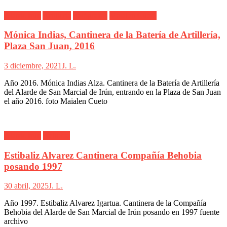
Alarde Irún
Artillería
Fotógrafos
Maialen Cueto
Mónica Indias, Cantinera de la Batería de Artillería,
Plaza San Juan, 2016
3 diciembre, 2021
J. L.
Año 2016. Mónica Indias Alza. Cantinera de la Batería de Artillería
del Alarde de San Marcial de Irún, entrando en la Plaza de San Juan
el año 2016. foto Maialen Cueto
Alarde Irún
Behobia
Estibaliz Alvarez Cantinera Compañía Behobia
posando 1997
30 abril, 2025
J. L.
Año 1997. Estibaliz Alvarez Igartua. Cantinera de la Compañía
Behobia del Alarde de San Marcial de Irún posando en 1997 fuente
archivo