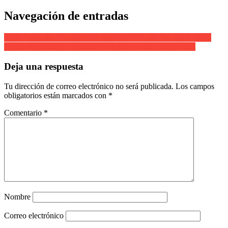
Navegación de entradas
Ruth Hernández Cantinera Compañía Olaberría Arrankada 2005
Compañía Santiago. Cantinera Arianne Gándara. Año 2005
Deja una respuesta
Tu dirección de correo electrónico no será publicada.
Los campos
obligatorios están marcados con
*
Comentario
*
Nombre
Correo electrónico