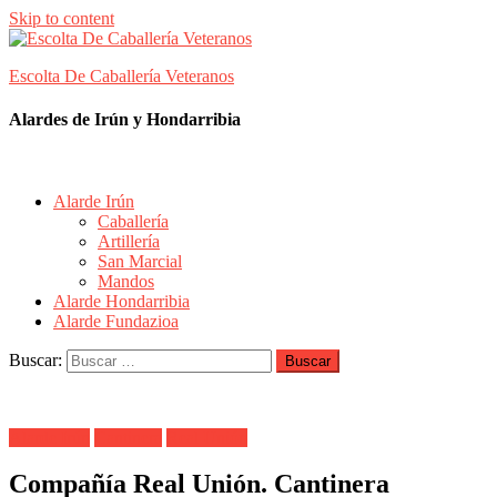
Skip to content
Escolta De Caballería Veteranos
Alardes de Irún y Hondarribia
Alarde Irún
Caballería
Artillería
San Marcial
Mandos
Alarde Hondarribia
Alarde Fundazioa
Buscar:
Alarde Irún
Cantinera
Real Unión
Compañía Real Unión. Cantinera