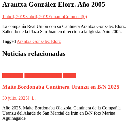
Arantxa González Elorz. Año 2005
1 abril, 2019
3 abril, 2019
Eduardo
Comment(0)
La compañía Real Unión con su Cantinera Arantxa González Elorz.
Saliendo de la Plaza San Juan en dirección a la Iglesia. Año 2005.
Tagged
Arantxa González Elorz
Noticias relacionadas
Alarde Irún
Marina Aguinagalde
Uranzu
Maite Bordonaba Cantinera Uranzu en B/N 2025
30 julio, 2025
J. L.
Año 2025. Maite Bordonaba Olaizola. Cantinera de la Compañía
Uranzu del Alarde de San Marcial de Irún en B/N foto Marina
Aguinagalde