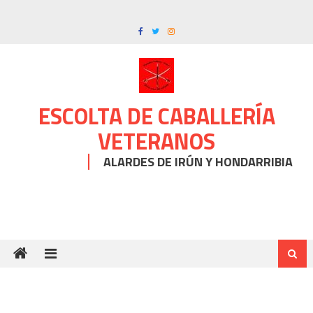
Skip
to
content
ESCOLTA DE CABALLERÍA
VETERANOS
ALARDES DE IRÚN Y HONDARRIBIA