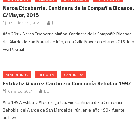
Naroa Etxeberria, Cantinera de la Compañía Bidasoa,
C/Mayor, 2015
17 diciembre, 2021
J. L.
Año 2015. Naroa Etxeberria Muñoa. Cantinera de la Compañía Bidasoa
del Alarde de San Marcial de Irún, en la Calle Mayor en el año 2015. foto
Eva Pascual
ALARDE IRÚN
BEHOBIA
CANTINERA
Estibaliz Alvarez Cantinera Compañía Behobia 1997
6 marzo, 2021
J. L.
Año 1997. Estibaliz Alvarez Igartua. Fue Cantinera de la Compañía
Behobia, del Alarde de San Marcial de Irún, en el año 1997. fuente
archivo