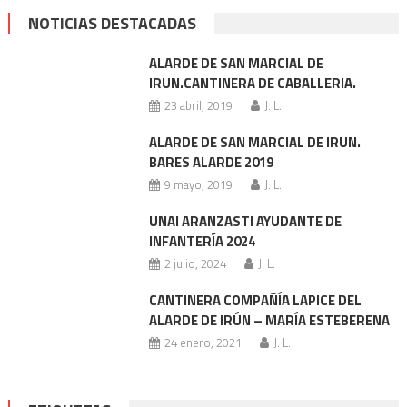
NOTICIAS DESTACADAS
ALARDE DE SAN MARCIAL DE
IRUN.CANTINERA DE CABALLERIA.
23 abril, 2019
J. L.
ALARDE DE SAN MARCIAL DE IRUN.
BARES ALARDE 2019
9 mayo, 2019
J. L.
UNAI ARANZASTI AYUDANTE DE
INFANTERÍA 2024
2 julio, 2024
J. L.
CANTINERA COMPAÑÍA LAPICE DEL
ALARDE DE IRÚN – MARÍA ESTEBERENA
24 enero, 2021
J. L.