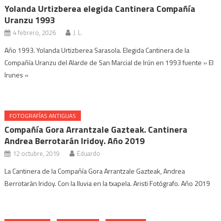
Yolanda Urtizberea elegida Cantinera Compañía
Uranzu 1993
4 febrero, 2026
J. L.
Año 1993. Yolanda Urtizberea Sarasola. Elegida Cantinera de la
Compañía Uranzu del Alarde de San Marcial de Irún en 1993 fuente » El
Irunes «
FOTOGRAFÍAS ANTIGUAS
Compañía Gora Arrantzale Gazteak. Cantinera
Andrea Berrotarán Iridoy. Año 2019
12 octubre, 2019
Eduardo
La Cantinera de la Compañía Gora Arrantzale Gazteak, Andrea
Berrotarán Iridoy. Con la lluvia en la txapela. Aristi Fotógrafo. Año 2019