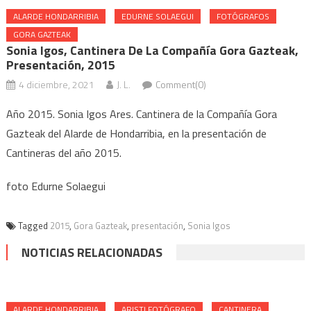
ALARDE HONDARRIBIA
EDURNE SOLAEGUI
FOTÓGRAFOS
GORA GAZTEAK
Sonia Igos, Cantinera De La Compañía Gora Gazteak,
Presentación, 2015
4 diciembre, 2021
J. L.
Comment(0)
Año 2015. Sonia Igos Ares. Cantinera de la Compañía Gora
Gazteak del Alarde de Hondarribia, en la presentación de
Cantineras del año 2015.
foto Edurne Solaegui
Tagged
2015
,
Gora Gazteak
,
presentación
,
Sonia Igos
NOTICIAS RELACIONADAS
ALARDE HONDARRIBIA
ARISTI FOTÓGRAFO
CANTINERA