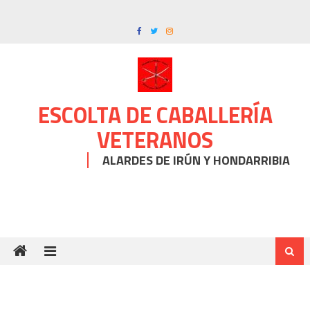
Skip
to
content
ESCOLTA DE CABALLERÍA
VETERANOS
ALARDES DE IRÚN Y HONDARRIBIA