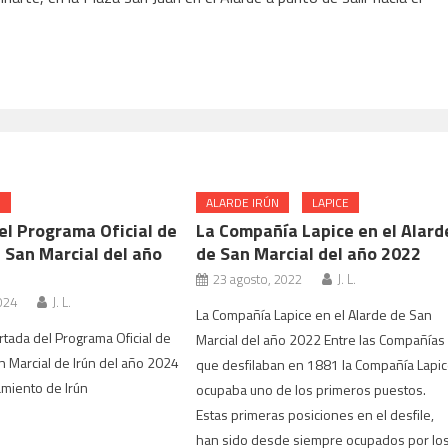
N
ALARDE IRÚN
LAPICE
el Programa Oficial de
La Compañía Lapice en el Alard
 San Marcial del año
de San Marcial del año 2022
23 agosto, 2022
J. L.
024
J. L.
La Compañía Lapice en el Alarde de San
tada del Programa Oficial de
Marcial del año 2022 Entre las Compañías
n Marcial de Irún del año 2024
que desfilaban en 1881 la Compañía Lapi
miento de Irún
ocupaba uno de los primeros puestos.
Estas primeras posiciones en el desfile,
han sido desde siempre ocupados por lo