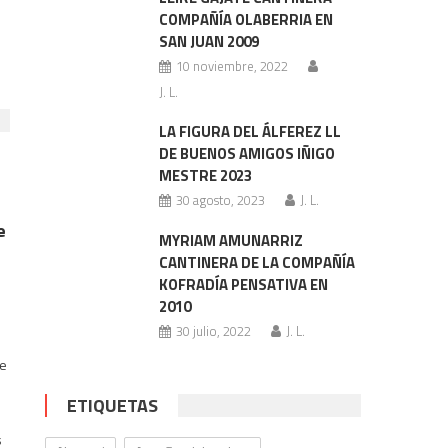
COMPAÑÍA OLABERRIA EN
SAN JUAN 2009
10 noviembre, 2022
J. L.
LA FIGURA DEL ÁLFEREZ LL
DE BUENOS AMIGOS IÑIGO
MESTRE 2023
30 agosto, 2023
J. L.
e
MYRIAM AMUNARRIZ
CANTINERA DE LA COMPAÑÍA
KOFRADÍA PENSATIVA EN
2010
30 julio, 2022
J. L.
ce
ETIQUETAS
s