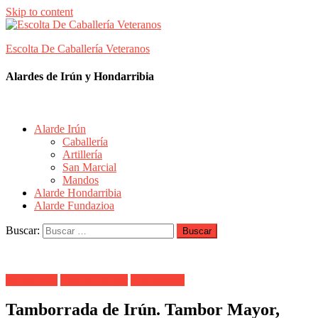
Skip to content
Escolta De Caballería Veteranos
Alardes de Irún y Hondarribia
Alarde Irún
Caballería
Artillería
San Marcial
Mandos
Alarde Hondarribia
Alarde Fundazioa
Buscar:
Alarde Irún
Tambor Mayor
Tamborrada
Tamborrada de Irún. Tambor Mayor,