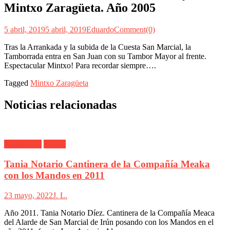
Mintxo Zaragüeta. Año 2005
5 abril, 2019
5 abril, 2019
Eduardo
Comment(0)
Tras la Arrankada y la subida de la Cuesta San Marcial, la
Tamborrada entra en San Juan con su Tambor Mayor al frente.
Espectacular Mintxo! Para recordar siempre….
Tagged
Mintxo Zaragüeta
Noticias relacionadas
Alarde Irún
Meaka
Tania Notario Cantinera de la Compañía Meaka
con los Mandos en 2011
23 mayo, 2022
J. L.
Año 2011. Tania Notario Díez. Cantinera de la Compañía Meaca
del Alarde de San Marcial de Irún posando con los Mandos en el