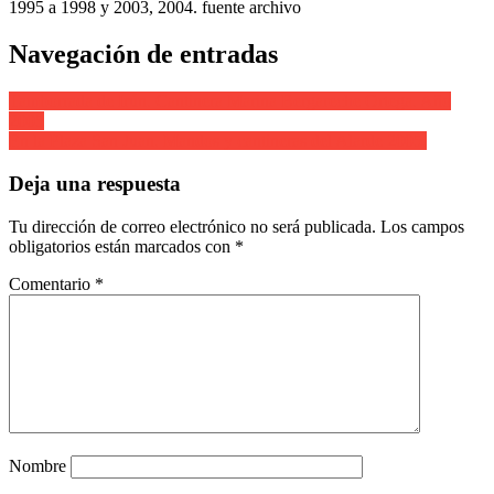
1995 a 1998 y 2003, 2004. fuente archivo
Navegación de entradas
Tamborrada de Irún. Cantinera Marina Bergareche Ortega. Año
2005
En la Plaza San Juan. Mandos y cantineras del Alarde 2005.
Deja una respuesta
Tu dirección de correo electrónico no será publicada.
Los campos
obligatorios están marcados con
*
Comentario
*
Nombre