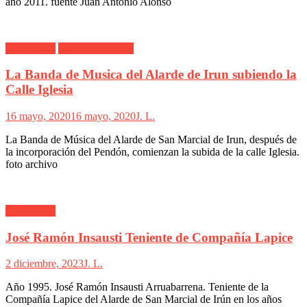
año 2011. fuente Juan Antonio Alonso
Alarde Irún
Banda de Musica
La Banda de Musica del Alarde de Irun subiendo la
Calle Iglesia
16 mayo, 2020
16 mayo, 2020
J. L.
La Banda de Música del Alarde de San Marcial de Irun, después de
la incorporación del Pendón, comienzan la subida de la calle Iglesia.
foto archivo
Alarde Irún
José Ramón Insausti Teniente de Compañía Lapice
2 diciembre, 2023
J. L.
Año 1995. José Ramón Insausti Arruabarrena. Teniente de la
Compañía Lapice del Alarde de San Marcial de Irún en los años