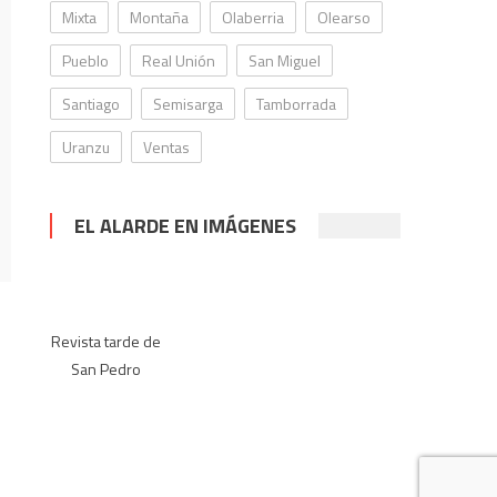
Mixta
Montaña
Olaberria
Olearso
Pueblo
Real Unión
San Miguel
Santiago
Semisarga
Tamborrada
Uranzu
Ventas
EL ALARDE EN IMÁGENES
Revista tarde de
San Pedro