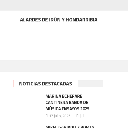
ALARDES DE IRÚN Y HONDARRIBIA
NOTICIAS DESTACADAS
MARINA ECHEPARE
CANTINERA BANDA DE
MÚSICA ENSAYOS 2025
17 julio, 2025
J. L.
MIKEL GARIKOITZ PORTA