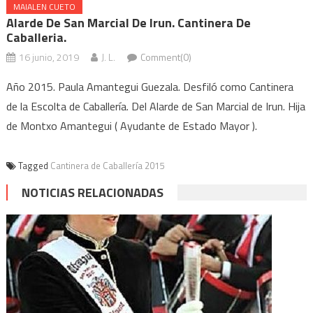
MAIALEN CUETO
Alarde De San Marcial De Irun. Cantinera De
Caballeria.
16 junio, 2019
J. L.
Comment(0)
Año 2015. Paula Amantegui Guezala. Desfiló como Cantinera
de la Escolta de Caballería. Del Alarde de San Marcial de Irun. Hija
de Montxo Amantegui ( Ayudante de Estado Mayor ).
Tagged
Cantinera de Caballería 2015
NOTICIAS RELACIONADAS