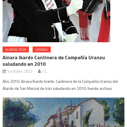
ALARDE IRÚN
URANZU
Ainara Ikardo Cantinera de Compañía Uranzu
saludando en 2010
5 octubre, 2022
J. L.
Año 2010. Ainara Ikardo Iriarte. Cantinera de la Compañía Uranzu del
Alarde de San Marcial de Irún saludando en 2010. fuente archivo