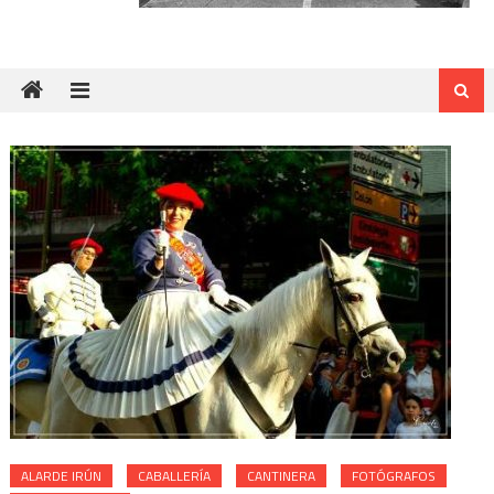
ALARDE IRÚN
CABALLERÍA
CANTINERA
FOTÓGRAFOS