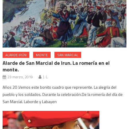
ALARDE IRÚN
MONTE
SAN MARCIAL
Alarde de San Marcial de Irun. La romería en el
monte.
23 marzo, 2019
J. L.
Años 20 .Vemos este bonito cuadro que represente. La alegría del
pueblo y los soldados. Durante la celebración.De la romería del día de
San Marcial. Laborde y Labayen