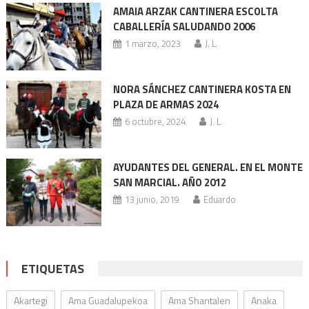
AMAIA ARZAK CANTINERA ESCOLTA
CABALLERÍA SALUDANDO 2006
1 marzo, 2023
J. L.
NORA SÁNCHEZ CANTINERA KOSTA EN
PLAZA DE ARMAS 2024
6 octubre, 2024
J. L.
AYUDANTES DEL GENERAL. EN EL MONTE
SAN MARCIAL. AÑO 2012
13 junio, 2019
Eduardo
ETIQUETAS
Akartegi
Ama Guadalupekoa
Ama Shantalen
Anaka