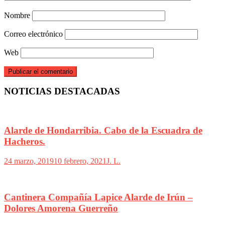
Nombre
Correo electrónico
Web
NOTICIAS DESTACADAS
Alarde de Hondarribia. Cabo de la Escuadra de
Hacheros.
24 marzo, 2019
10 febrero, 2021
J. L.
Cantinera Compañía Lapice Alarde de Irún –
Dolores Amorena Guerreño