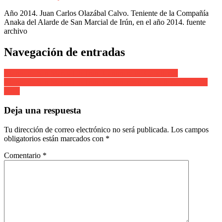
Año 2014. Juan Carlos Olazábal Calvo. Teniente de la Compañía
Anaka del Alarde de San Marcial de Irún, en el año 2014. fuente
archivo
Navegación de entradas
Alarde de San Marcial de Irun. Cantinera de Caballeria.
Alarde de San Marcial de Irun. Cantineras de Caballeria. Comida
2019
Deja una respuesta
Tu dirección de correo electrónico no será publicada.
Los campos
obligatorios están marcados con
*
Comentario
*