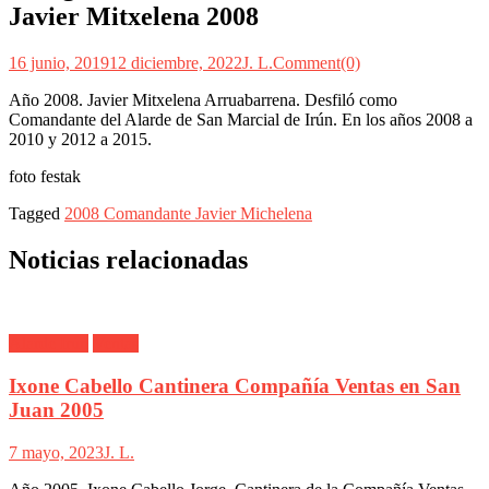
Javier Mitxelena 2008
16 junio, 2019
12 diciembre, 2022
J. L.
Comment(0)
Año 2008. Javier Mitxelena Arruabarrena. Desfiló como
Comandante del Alarde de San Marcial de Irún. En los años 2008 a
2010 y 2012 a 2015.
foto festak
Tagged
2008 Comandante Javier Michelena
Noticias relacionadas
Alarde Irún
Ventas
Ixone Cabello Cantinera Compañía Ventas en San
Juan 2005
7 mayo, 2023
J. L.