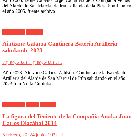
Año 2005. Ixone Cabello Jorge. Cantinera de la Compañía Ventas
del Alarde de San Marcial de Irún saliendo de la Plaza San Juan en
el año 2005. fuente archivo
Alarde Irún
Artillería
Aintzane Galarza Cantinera Batería Artillería
saludando 2023
7 julio, 2023
13 julio, 2023
J. L.
Año 2023. Aintzane Galarza Albistur. Cantinera de la Batería de
Artillería del Alarde de San Marcial de Irún saludando en el año
2023 foto Nuria Cordoba
Alarde Irún
Anaka
Teniente
La figura del Teniente de la Compañía Anaka Juan
Carlos Olazábal 2014
5 febrero, 2022
4 junio, 2022
J. L.