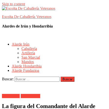
Skip to content
Escolta De Caballería Veteranos
Alardes de Irún y Hondarribia
Alarde Irún
Caballería
Artillería
San Marcial
Mandos
Alarde Hondarribia
Alarde Fundazioa
Buscar:
Alarde Irún
Comandante
La figura del Comandante del Alarde