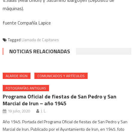
V.Salas (Real Unión) y Saturnino Ibargoyen (Depósito de
máquinas).
fuente Compañía Lapice
Tagged
Llamada de Capitanes
NOTICIAS RELACIONADAS
ALARDE IRÚN
COMUNICADOS Y ARTÍCULOS
FOTOGRAFÍAS ANTIGUAS
Programa Oficial de fiestas de San Pedro y San
Marcial de Irun – año 1945
19 julio, 2020
J. L.
Año 1945. Portada del Programa Oficial de fiestas de San Pedro y San
Marcial de Irun. Publicado por el Ayuntamiento de Irun, en 1945. foto