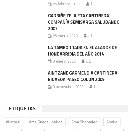
25 febrero, 2022
J. L.
GARBIÑE ZELAIETA CANTINERA
COMPAÑÍA SEMISARGA SALUDANDO
2007
25 enero, 2023
J. L.
LA TAMBORRADA EN EL ALARDE DE
HONDARRIBIA DEL AÑO 2014
3 enero, 2022
J. L.
AINTZANE GARMENDIA CANTINERA
BIDASOA PASEO COLON 2009
3 noviembre, 2022
J. L.
ETIQUETAS
Akartegi
Ama Guadalupekoa
Ama Shantalen
Anaka