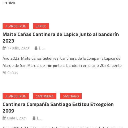
archivo
ALARDE IRÚN
LAPICE
Maite Cañas Cantinera de Lapice junto al banderín
2023
17 julio, 2023
J. L.
Año 2023. Maite Cañas Gutiérrez. Cantinera de la Compañía Lapice del
Alarde de San Marcial de Irún junto al banderín en el año 2023. fuente
M. Cañas
ALARDE IRÚN
CANTINERA
SANTIAGO
Cantinera Compañía Santiago Estitxu Etxegoien
2009
8 abril, 2021
J. L.