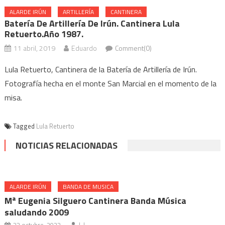
ALARDE IRÚN
ARTILLERÍA
CANTINERA
Batería De Artillería De Irún. Cantinera Lula
Retuerto.Año 1987.
11 abril, 2019
Eduardo
Comment(0)
Lula Retuerto, Cantinera de la Batería de Artillería de Irún.
Fotografía hecha en el monte San Marcial en el momento de la
misa.
Tagged
Lula Retuerto
NOTICIAS RELACIONADAS
ALARDE IRÚN
BANDA DE MUSICA
Mª Eugenia Silguero Cantinera Banda Música
saludando 2009