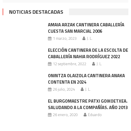
NOTICIAS DESTACADAS
AMAIA ARZAK CANTINERA CABALLERÍA
CUESTA SAN MARCIAL 2006
1 marzo, 2023
J. L.
ELECCIÓN CANTINERA DE LA ESCOLTA DE
CABALLERÍA NAHIA RODRÍGUEZ 2022
12 septiembre, 2022
J. L.
ONINTZA OLAIZOLA CANTINERA ANAKA
CONTENTA EN 2024
26 julio, 2024
J. L.
EL BURGOMAESTRE PATXI GOIKOETXEA.
SALUDANDO A LA COMPAÑÍAS. AÑO 2013
26 enero, 2020
Eduardo