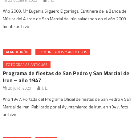
22 octubre, 2022
J. L.
Año 2009. Mª Eugenia Silguero Elgorriaga. Cantinera de la Banda de
Música del Alarde de San Marcial de Irún saludando en el año 2009.
fuente archivo
ALARDE IRÚN
COMUNICADOS Y ARTÍCULOS
FOTOGRAFÍAS ANTIGUAS
Programa de fiestas de San Pedro y San Marcial de
Irun – año 1947
20 julio, 2020
J. L.
Año 1947. Portada del Programa Oficial de fiestas de San Pedro y San
Marcial de Irun. Publicado por el Ayuntamiento de Irun, en 1947. foto
archivo