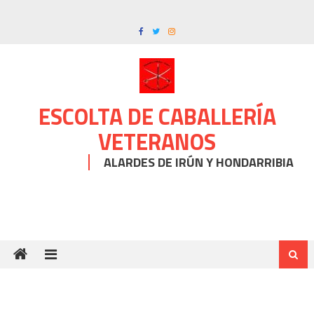
Skip
to
content
ESCOLTA DE CABALLERÍA
VETERANOS
ALARDES DE IRÚN Y HONDARRIBIA