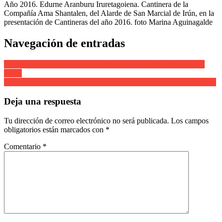
Año 2016. Edurne Aranburu Iruretagoiena. Cantinera de la
Compañía Ama Shantalen, del Alarde de San Marcial de Irún, en la
presentación de Cantineras del año 2016. foto Marina Aguinagalde
Navegación de entradas
Compañía Buenos Amigos Cantinera Maite Mestre presentación
2006.
Compañía Buenos Amigos Cantinera Maite Mestre Arrankada 2006
Deja una respuesta
Tu dirección de correo electrónico no será publicada.
Los campos
obligatorios están marcados con
*
Comentario
*