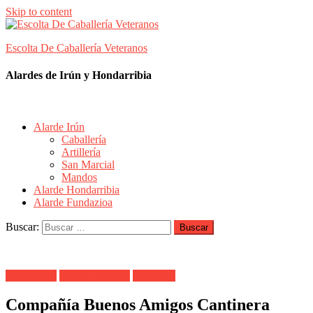
Skip to content
Escolta De Caballería Veteranos
Alardes de Irún y Hondarribia
Alarde Irún
Caballería
Artillería
San Marcial
Mandos
Alarde Hondarribia
Alarde Fundazioa
Buscar:
Alarde Irún
Buenos Amigos
Cantinera
Compañía Buenos Amigos Cantinera