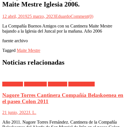
Maite Mestre Iglesia 2006.
12 abril, 2019
25 marzo, 2023
Eduardo
Comment(0)
La Compañía Buenos Amigos con su Cantinera Maite Mestre
bajando a la Iglesia del Juncal por la mañana. Año 2006
fuente archivo
Tagged
Maite Mestre
Noticias relacionadas
Alarde Irún
Belaskoenea
Fotógrafos
Maialen Cueto
Nagore Torres Cantinera Compañía Belaskoenea en
el paseo Colon 2011
21 junio, 2022
J. L.
Año 2011. Nagore Torres Fernández. Cantinera de la Compañía