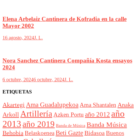
Elena Arbelaiz Cantinera de Kofradia en la calle
Mayor 2002
16 agosto, 2024
J. L.
Nora Sanchez Cantinera Compañía Kosta ensayos
2024
6 octubre, 2024
6 octubre, 2024
J. L.
ETIQUETAS
Akartegi
Ama Guadalupekoa
Anaka
Ama Shantalen
año
Artillería
año 2012
Arkoll
Azken Portu
2013
año 2019
Banda Música
Banda de Música
Beti Gazte
Behobia
Bidasoa
Belaskoenea
Buenos