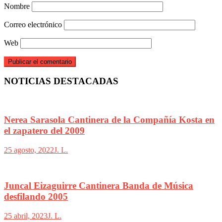
Nombre
Correo electrónico
Web
NOTICIAS DESTACADAS
Nerea Sarasola Cantinera de la Compañía Kosta en
el zapatero del 2009
25 agosto, 2022
J. L.
Juncal Eizaguirre Cantinera Banda de Música
desfilando 2005
25 abril, 2023
J. L.