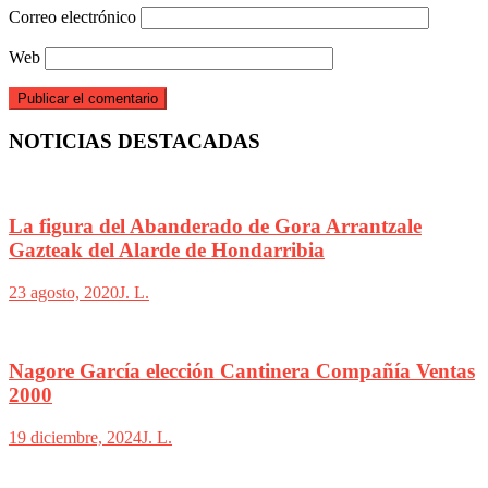
Correo electrónico
Web
NOTICIAS DESTACADAS
La figura del Abanderado de Gora Arrantzale
Gazteak del Alarde de Hondarribia
23 agosto, 2020
J. L.
Nagore García elección Cantinera Compañía Ventas
2000
19 diciembre, 2024
J. L.