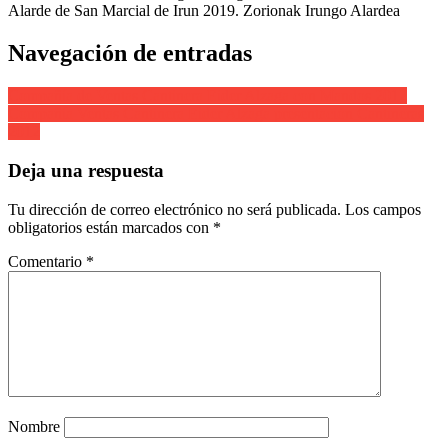
Alarde de San Marcial de Irun 2019. Zorionak Irungo Alardea
Navegación de entradas
Compañía de Ventas Cantinera Eider Alzaga con Mandos 2012
Compañía Ventas Cantinera Eider Alzaga presentación Cantineras
2012
Deja una respuesta
Tu dirección de correo electrónico no será publicada.
Los campos
obligatorios están marcados con
*
Comentario
*
Nombre