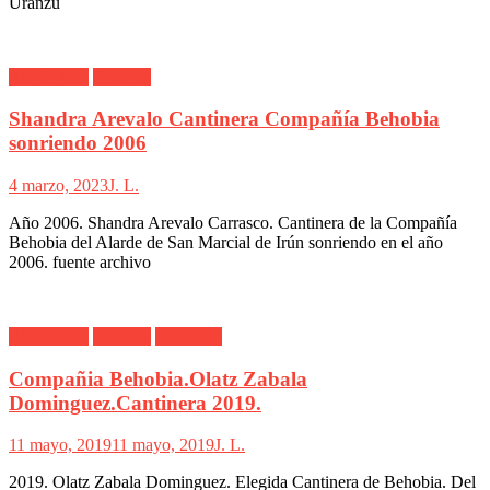
Uranzu
Alarde Irún
Behobia
Shandra Arevalo Cantinera Compañía Behobia
sonriendo 2006
4 marzo, 2023
J. L.
Año 2006. Shandra Arevalo Carrasco. Cantinera de la Compañía
Behobia del Alarde de San Marcial de Irún sonriendo en el año
2006. fuente archivo
Alarde Irún
Behobia
Cantinera
Compañia Behobia.Olatz Zabala
Dominguez.Cantinera 2019.
11 mayo, 2019
11 mayo, 2019
J. L.
2019. Olatz Zabala Dominguez. Elegida Cantinera de Behobia. Del