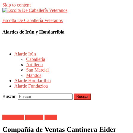
Skip to content
Escolta De Caballería Veteranos
Alardes de Irún y Hondarribia
Alarde Irún
Caballería
Artillería
San Marcial
Mandos
Alarde Hondarribia
Alarde Fundazioa
Buscar:
Alarde Irún
Cantinera
Ventas
Compañía de Ventas Cantinera Eider