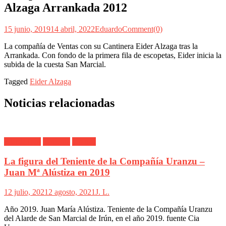
Alzaga Arrankada 2012
15 junio, 2019
14 abril, 2022
Eduardo
Comment(0)
La compañía de Ventas con su Cantinera Eider Alzaga tras la
Arrankada. Con fondo de la primera fila de escopetas, Eider inicia la
subida de la cuesta San Marcial.
Tagged
Eider Alzaga
Noticias relacionadas
Alarde Irún
Teniente
Uranzu
La figura del Teniente de la Compañía Uranzu –
Juan Mª Alústiza en 2019
12 julio, 2021
2 agosto, 2021
J. L.
Año 2019. Juan María Alústiza. Teniente de la Compañía Uranzu
del Alarde de San Marcial de Irún, en el año 2019. fuente Cia