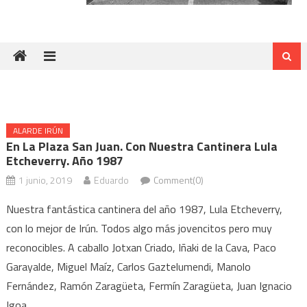
ALARDE IRÚN
En La Plaza San Juan. Con Nuestra Cantinera Lula
Etcheverry. Año 1987
1 junio, 2019
Eduardo
Comment(0)
Nuestra fantástica cantinera del año 1987, Lula Etcheverry,
con lo mejor de Irún. Todos algo más jovencitos pero muy
reconocibles. A caballo Jotxan Criado, Iñaki de la Cava, Paco
Garayalde, Miguel Maíz, Carlos Gaztelumendi, Manolo
Fernández, Ramón Zaragüeta, Fermín Zaragüeta, Juan Ignacio
Igoa.