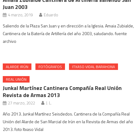
Juan 2003
4 marzo, 2019
Eduardo
Saliendo de la Plaza San Juan y en dirección a la Iglesia. Amaia Zubialde,
Cantinera de la Batería de Artillería del año 2003, saludando. fuente
archivo
ALARDE IRÚN
FOTÓGRAFOS
ITXASO VIDAL BARAHONA
REAL UNIÓN
Junkal Martínez Cantinera Compañía Real Unión
Revista de Armas 2013
27 marzo, 2022
J. L.
Año 2013. Junkal Martínez Seisdedos. Cantinera de la Compañía Real
Unión del Alarde de San Marcial de Irún en la Revista de Armas del año
2013. foto Itxaso Vidal