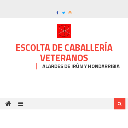
Skip
to
content
ESCOLTA DE CABALLERÍA
VETERANOS
ALARDES DE IRÚN Y HONDARRIBIA