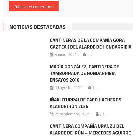
NOTICIAS DESTACADAS
CANTINERAS DE LA COMPAÑÍA GORA
GAZTEAK DEL ALARDE DE HONDARRIBIA
4 junio, 2021
J. L.
MARÍA GONZÁLEZ, CANTINERA DE
TAMBORRADA DE HONDARRIBIA
ENSAYOS 2018
11 agosto, 2021
J. L.
IÑAKI ITURRALDE CABO HACHEROS
ALARDE IRÚN 2026
25 septiembre, 2025
J. L.
CANTINERA COMPAÑÍA URANZU DEL
ALARDE DE IRÚN – MERCEDES AGUIRRE