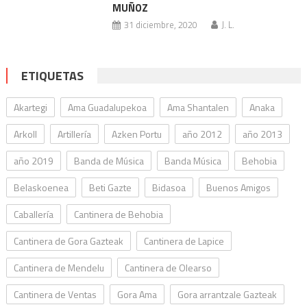
MUÑOZ
31 diciembre, 2020
J. L.
ETIQUETAS
Akartegi
Ama Guadalupekoa
Ama Shantalen
Anaka
Arkoll
Artillería
Azken Portu
año 2012
año 2013
año 2019
Banda de Música
Banda Música
Behobia
Belaskoenea
Beti Gazte
Bidasoa
Buenos Amigos
Caballería
Cantinera de Behobia
Cantinera de Gora Gazteak
Cantinera de Lapice
Cantinera de Mendelu
Cantinera de Olearso
Cantinera de Ventas
Gora Ama
Gora arrantzale Gazteak