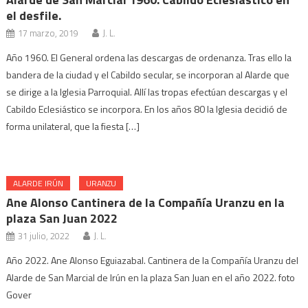
el desfile.
17 marzo, 2019
J. L.
Año 1960. El General ordena las descargas de ordenanza. Tras ello la
bandera de la ciudad y el Cabildo secular, se incorporan al Alarde que
se dirige a la Iglesia Parroquial. Allí las tropas efectúan descargas y el
Cabildo Eclesiástico se incorpora. En los años 80 la Iglesia decidió de
forma unilateral, que la fiesta […]
ALARDE IRÚN
URANZU
Ane Alonso Cantinera de la Compañía Uranzu en la
plaza San Juan 2022
31 julio, 2022
J. L.
Año 2022. Ane Alonso Eguiazabal. Cantinera de la Compañía Uranzu del
Alarde de San Marcial de Irún en la plaza San Juan en el año 2022. foto
Gover