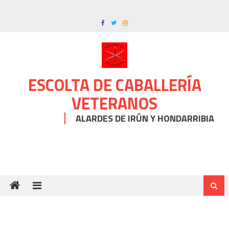
Skip
to
content
ESCOLTA DE CABALLERÍA
VETERANOS
ALARDES DE IRÚN Y HONDARRIBIA