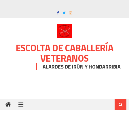
Skip
to
content
ESCOLTA DE CABALLERÍA
VETERANOS
ALARDES DE IRÚN Y HONDARRIBIA