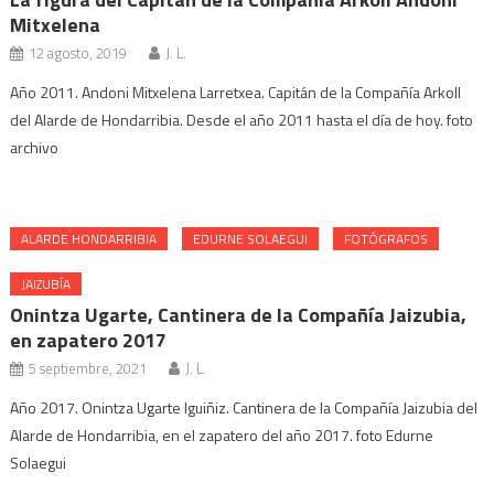
Mitxelena
12 agosto, 2019
J. L.
Año 2011. Andoni Mitxelena Larretxea. Capitán de la Compañía Arkoll
del Alarde de Hondarribia. Desde el año 2011 hasta el día de hoy. foto
archivo
ALARDE HONDARRIBIA
EDURNE SOLAEGUI
FOTÓGRAFOS
JAIZUBÍA
Onintza Ugarte, Cantinera de la Compañía Jaizubia,
en zapatero 2017
5 septiembre, 2021
J. L.
Año 2017. Onintza Ugarte Iguiñiz. Cantinera de la Compañía Jaizubia del
Alarde de Hondarribia, en el zapatero del año 2017. foto Edurne
Solaegui