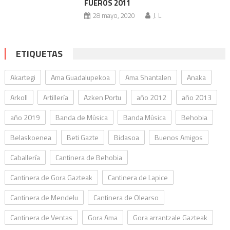
FUEROS 2011
28 mayo, 2020
J. L.
ETIQUETAS
Akartegi
Ama Guadalupekoa
Ama Shantalen
Anaka
Arkoll
Artillería
Azken Portu
año 2012
año 2013
año 2019
Banda de Música
Banda Música
Behobia
Belaskoenea
Beti Gazte
Bidasoa
Buenos Amigos
Caballería
Cantinera de Behobia
Cantinera de Gora Gazteak
Cantinera de Lapice
Cantinera de Mendelu
Cantinera de Olearso
Cantinera de Ventas
Gora Ama
Gora arrantzale Gazteak