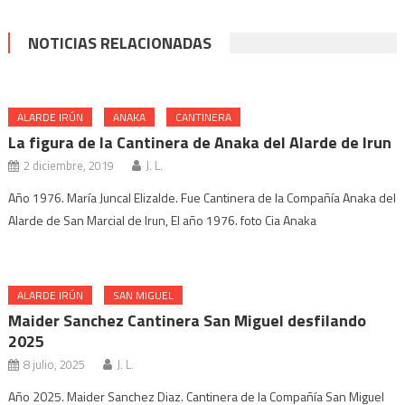
NOTICIAS RELACIONADAS
ALARDE IRÚN
ANAKA
CANTINERA
La figura de la Cantinera de Anaka del Alarde de Irun
2 diciembre, 2019
J. L.
Año 1976. María Juncal Elizalde. Fue Cantinera de la Compañía Anaka del
Alarde de San Marcial de Irun, El año 1976. foto Cia Anaka
ALARDE IRÚN
SAN MIGUEL
Maider Sanchez Cantinera San Miguel desfilando
2025
8 julio, 2025
J. L.
Año 2025. Maider Sanchez Diaz. Cantinera de la Compañía San Miguel