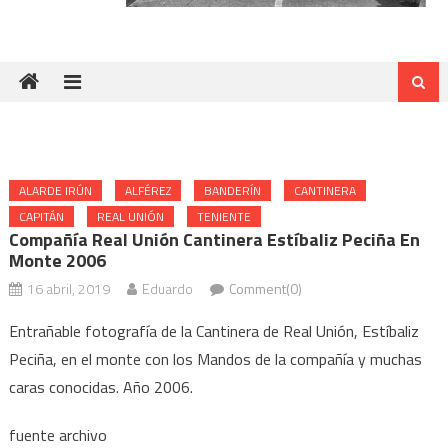
ALARDE IRÚN
ALFÉREZ
BANDERÍN
CANTINERA
CAPITÁN
REAL UNIÓN
TENIENTE
Compañía Real Unión Cantinera Estíbaliz Peciña En
Monte 2006
16 abril, 2019
Eduardo
Comment(0)
Entrañable fotografía de la Cantinera de Real Unión, Estíbaliz
Peciña, en el monte con los Mandos de la compañía y muchas
caras conocidas. Año 2006.
fuente archivo