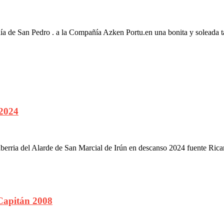
día de San Pedro . a la Compañía Azken Portu.en una bonita y soleada t
 2024
erria del Alarde de San Marcial de Irún en descanso 2024 fuente Ric
Capitán 2008