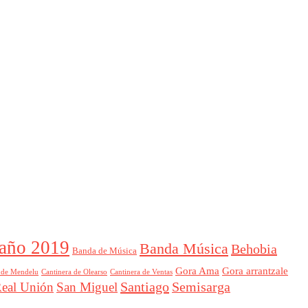
año 2019
Banda Música
Behobia
Banda de Música
Gora Ama
Gora arrantzale
 de Mendelu
Cantinera de Ventas
Cantinera de Olearso
Santiago
Semisarga
eal Unión
San Miguel