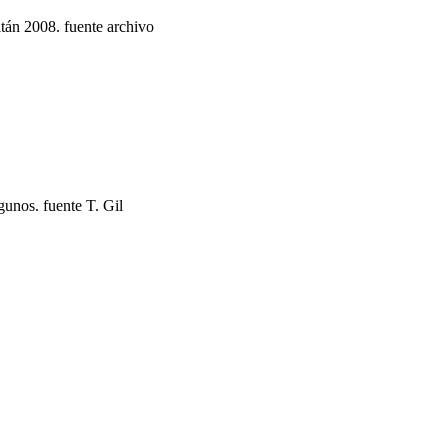
tán 2008. fuente archivo
unos. fuente T. Gil