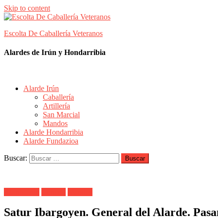
Skip to content
Escolta De Caballería Veteranos
Alardes de Irún y Hondarribia
Alarde Irún
Caballería
Artillería
San Marcial
Mandos
Alarde Hondarribia
Alarde Fundazioa
Buscar:
Alarde Irún
General
Mandos
Satur Ibargoyen. General del Alarde. Pasa