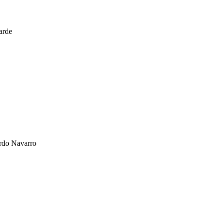
arde
ardo Navarro