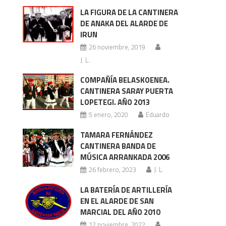
LA FIGURA DE LA CANTINERA
DE ANAKA DEL ALARDE DE
IRUN
26 noviembre, 2019
J. L.
COMPAÑÍA BELASKOENEA.
CANTINERA SARAY PUERTA
LOPETEGI. AÑO 2013
5 enero, 2020
Eduardo
TAMARA FERNÁNDEZ
CANTINERA BANDA DE
MÚSICA ARRANKADA 2006
26 febrero, 2023
J. L.
LA BATERÍA DE ARTILLERÍA
EN EL ALARDE DE SAN
MARCIAL DEL AÑO 2010
12 noviembre, 2022