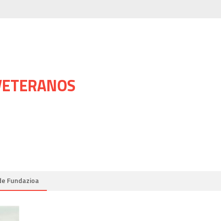
 VETERANOS
de Fundazioa