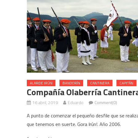
ALARDE IRÚN
BANDERÍN
CANTINERA
CAPITÁN
Compañía Olaberría Cantiner
16 abril, 2019
Eduardo
Comment(0)
A punto de comenzar el pequeño desfile que se realiza 
que tenemos en suerte. Gora Irún!. Año 2006.