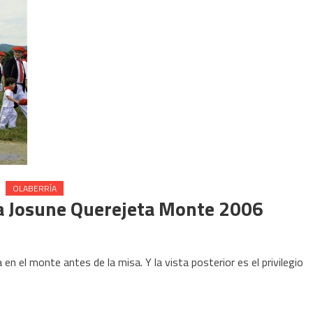
OLABERRÍA
a Josune Querejeta Monte 2006
en el monte antes de la misa. Y la vista posterior es el privilegio