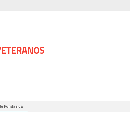
 VETERANOS
de Fundazioa