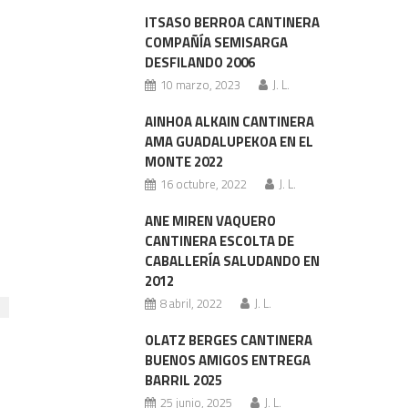
ITSASO BERROA CANTINERA
COMPAÑÍA SEMISARGA
DESFILANDO 2006
10 marzo, 2023
J. L.
AINHOA ALKAIN CANTINERA
AMA GUADALUPEKOA EN EL
MONTE 2022
16 octubre, 2022
J. L.
ANE MIREN VAQUERO
CANTINERA ESCOLTA DE
CABALLERÍA SALUDANDO EN
2012
8 abril, 2022
J. L.
OLATZ BERGES CANTINERA
BUENOS AMIGOS ENTREGA
BARRIL 2025
25 junio, 2025
J. L.