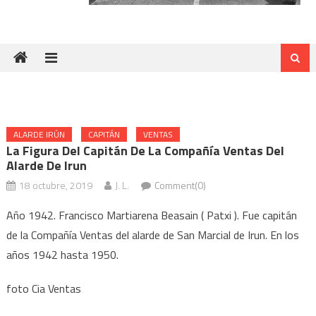
ALARDE IRÚN
CAPITÁN
VENTAS
La Figura Del Capitán De La Compañía Ventas Del
Alarde De Irun
18 octubre, 2019
J. L.
Comment(0)
Año 1942. Francisco Martiarena Beasain ( Patxi ). Fue capitán
de la Compañía Ventas del alarde de San Marcial de Irun. En los
años 1942 hasta 1950.
foto Cia Ventas