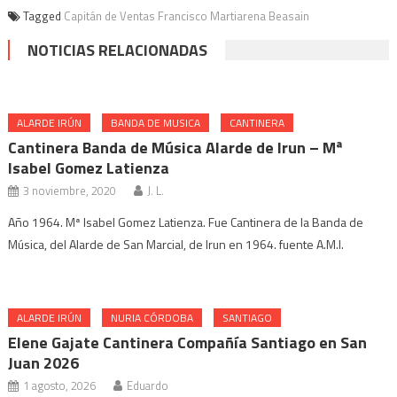
Tagged
Capitán de Ventas Francisco Martiarena Beasain
NOTICIAS RELACIONADAS
ALARDE IRÚN
BANDA DE MUSICA
CANTINERA
Cantinera Banda de Música Alarde de Irun – Mª
Isabel Gomez Latienza
3 noviembre, 2020
J. L.
Año 1964. Mª Isabel Gomez Latienza. Fue Cantinera de la Banda de
Música, del Alarde de San Marcial, de Irun en 1964. fuente A.M.I.
ALARDE IRÚN
NURIA CÓRDOBA
SANTIAGO
Elene Gajate Cantinera Compañía Santiago en San
Juan 2026
1 agosto, 2026
Eduardo